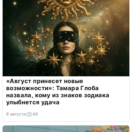
«Август принесет новые
возможности»: Тамара Глоба
назвала, кому из знаков зодиака
улыбнется удача
8 августа
46