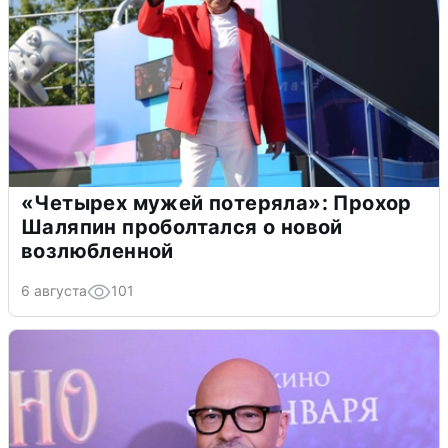
«Четырех мужей потеряла»: Прохор
Шаляпин проболтался о новой
возлюбленной
6 августа
101