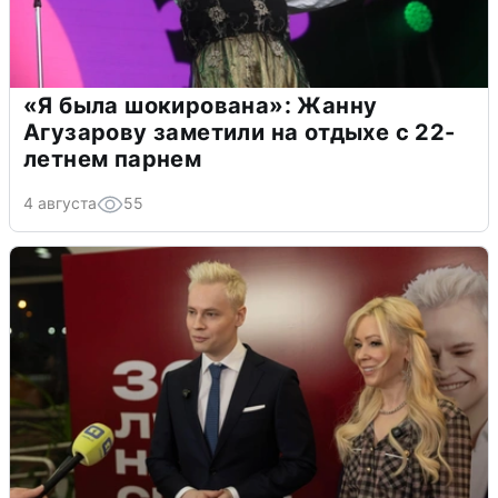
«Я была шокирована»: Жанну
Агузарову заметили на отдыхе с 22-
летнем парнем
4 августа
55