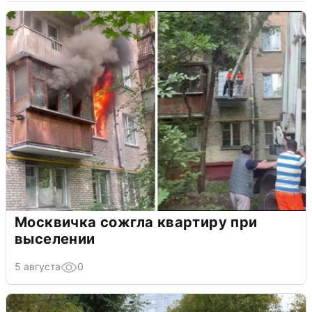
Москвичка сожгла квартиру при
выселении
5 августа
0