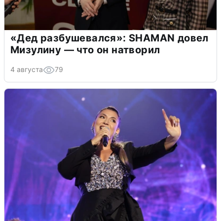
«Дед разбушевался»: SHAMAN довел
Мизулину — что он натворил
4 августа
79