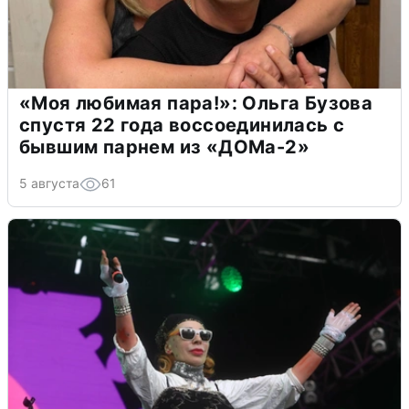
«Моя любимая пара!»: Ольга Бузова
спустя 22 года воссоединилась с
бывшим парнем из «ДОМа-2»
5 августа
61