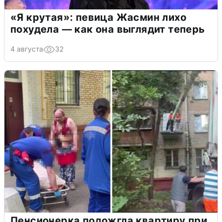
«Я крутая»: певица Жасмин лихо
похудела — как она выглядит теперь
4 августа
32
Пенсионерка подожгла квартиру при