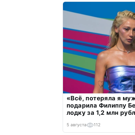
«Всё, потеряла я му
подарила Филиппу Б
лодку за 1,2 млн руб
5 августа
112