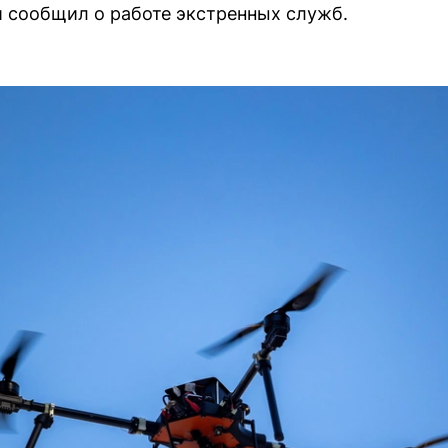
 сообщил о работе экстренных служб.