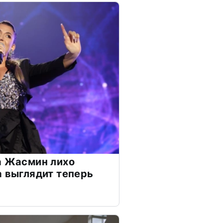
а Жасмин лихо
а выглядит теперь