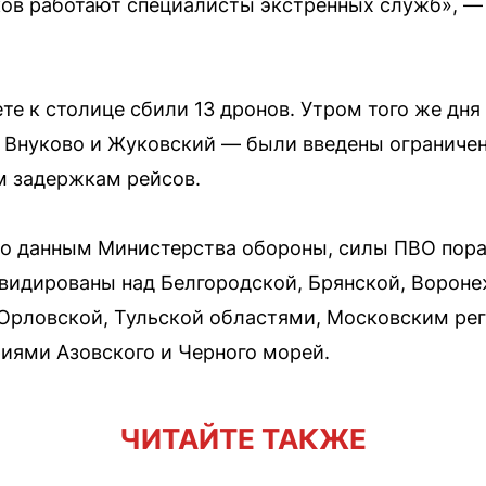
ов работают специалисты экстренных служб», —
ете к столице сбили 13 дронов. Утром того же дня
Внуково и Жуковский — были введены ограничени
м задержкам рейсов.
по данным Министерства обороны, силы ПВО пор
видированы над Белгородской, Брянской, Вороне
 Орловской, Тульской областями, Московским ре
риями Азовского и Черного морей.
ЧИТАЙТЕ ТАКЖЕ