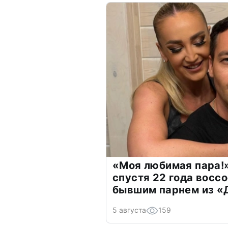
«Моя любимая пара!»
спустя 22 года восс
бывшим парнем из 
5 августа
159