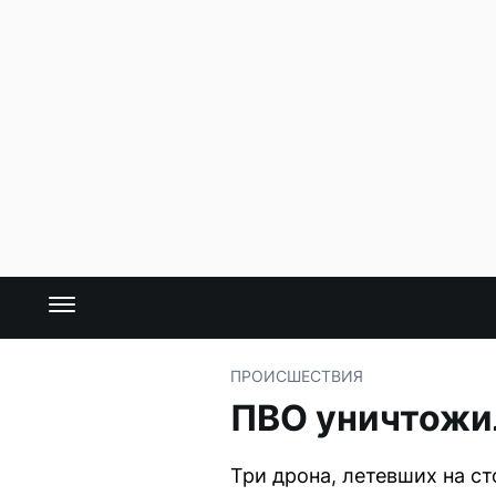
ПРОИСШЕСТВИЯ
ПВО уничтожил
Три дрона, летевших на с