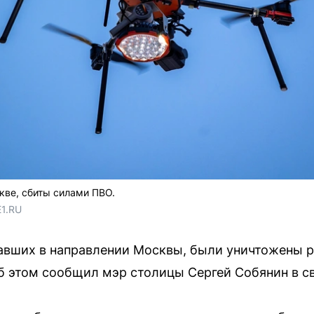
кве, сбиты силами ПВО.
E1.RU
вавших в направлении Москвы, были уничтожены 
 этом сообщил мэр столицы Сергей Собянин в св