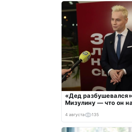
«Дед разбушевался»
Мизулину — что он н
4 августа
135