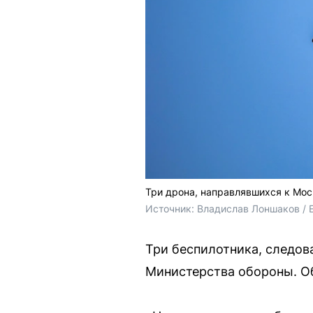
Три дрона, направлявшихся к Мос
Источник: 
Владислав Лоншаков / 
Три беспилотника, следо
Министерства обороны. Об