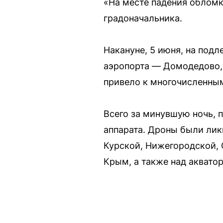
«На месте падения обломк
градоначальника.
Накануне, 5 июня, на подл
аэропорта — Домодедово, 
привело к многочисленны
Всего за минувшую ночь, 
аппарата. Дроны были лик
Курской, Нижегородской,
Крым, а также над аквато