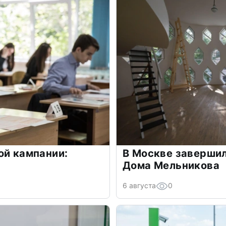
ой кампании:
В Москве заверши
Дома Мельникова
6 августа
0