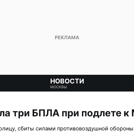
НОВОСТИ
МОСКВЫ
а три БПЛА при подлете к
толицу, сбиты силами противовоздушной обороны