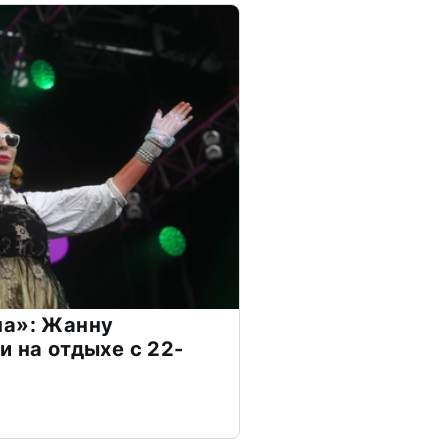
на»: Жанну
и на отдыхе с 22-