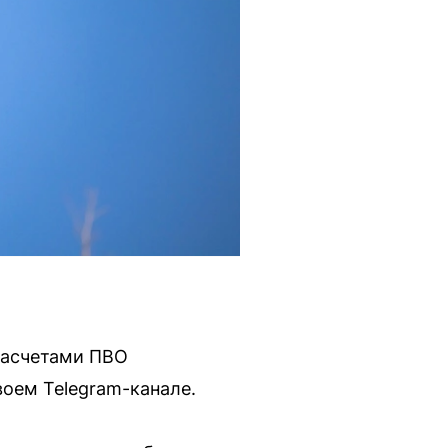
расчетами ПВО
оем Telegram-канале.