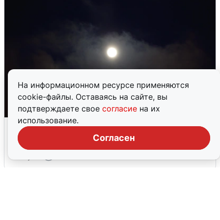
На информационном ресурсе применяются
cookie-файлы. Оставаясь на сайте, вы
подтверждаете свое
согласие
на их
использование.
Взрывы в Воронеже после сигнала
тревоги
Согласен
5 августа
0