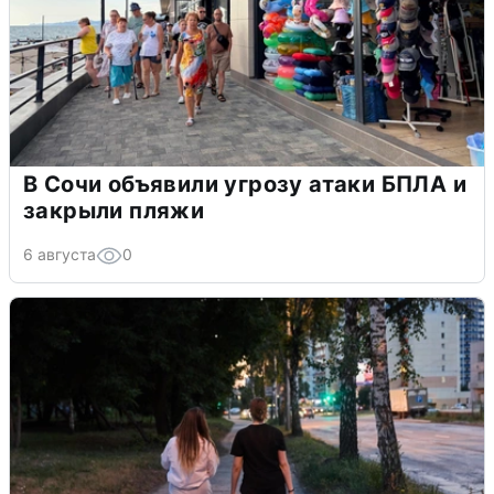
В Сочи объявили угрозу атаки БПЛА и
закрыли пляжи
6 августа
0