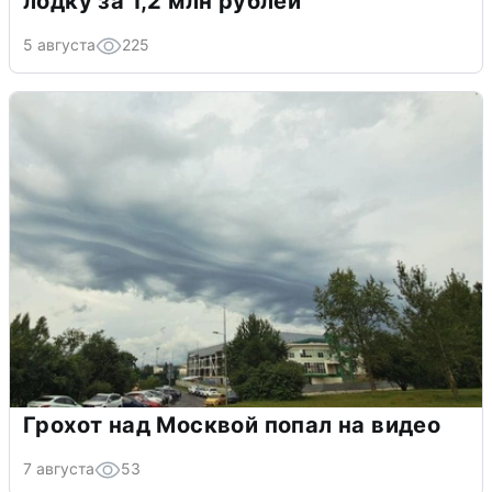
лодку за 1,2 млн рублей
5 августа
225
Грохот над Москвой попал на видео
7 августа
53