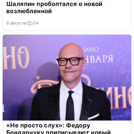
Шаляпин проболтался о новой
возлюбленной
6 августа
54
«Не просто слух»: Федору
Бондарчуку приписывают новый