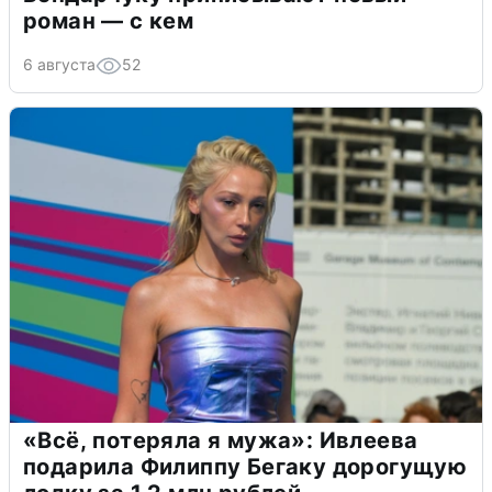
роман — с кем
6 августа
52
«Всё, потеряла я мужа»: Ивлеева
подарила Филиппу Бегаку дорогущую