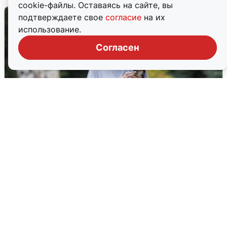
cookie-файлы. Оставаясь на сайте, вы
подтверждаете свое
согласие
на их
использование.
Согласен
Волгоградцы остались без
мобильного интернета
6 августа
0