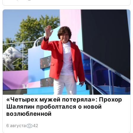
«Четырех мужей потеряла»: Прохор
Шаляпин проболтался о новой
возлюбленной
6 августа
42