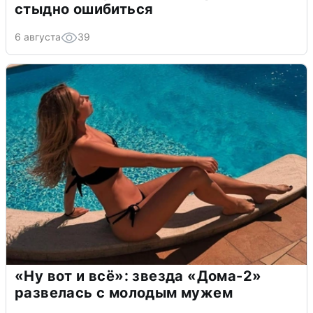
стыдно ошибиться
6 августа
39
«Ну вот и всё»: звезда «Дома-2»
развелась с молодым мужем