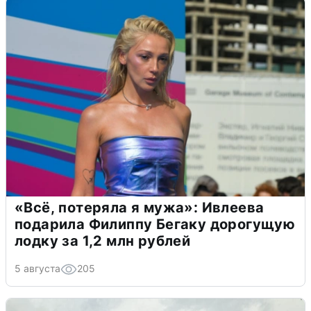
«Всё, потеряла я мужа»: Ивлеева
подарила Филиппу Бегаку дорогущую
лодку за 1,2 млн рублей
5 августа
205