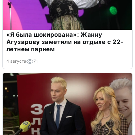
«Я была шокирована»: Жанну
Агузарову заметили на отдыхе с 22-
летнем парнем
4 августа
71