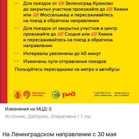
Изменения на МЦД-3
Источник: 
Дептранс. Оперативно / T.me
На Ленинградском направлении с 30 мая