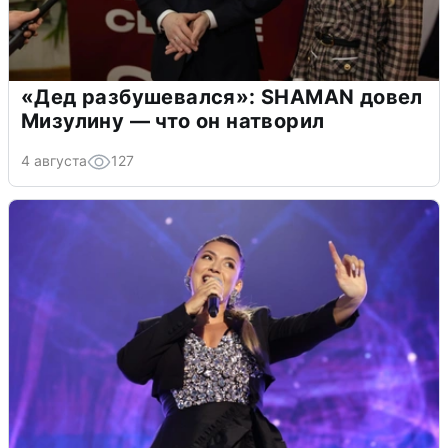
«Дед разбушевался»: SHAMAN довел
Мизулину — что он натворил
4 августа
127