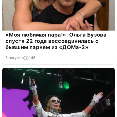
«Моя любимая пара!»: Ольга Бузова
спустя 22 года воссоединилась с
бывшим парнем из «ДОМа-2»
5 августа
146