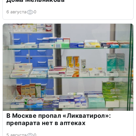
6 августа
0
В Москве пропал «Ликватирол»:
препарата нет в аптеках
5 августа
0