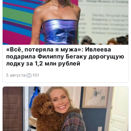
«Всё, потеряла я мужа»: Ивлеева
подарила Филиппу Бегаку дорогущую
лодку за 1,2 млн рублей
5 августа
101