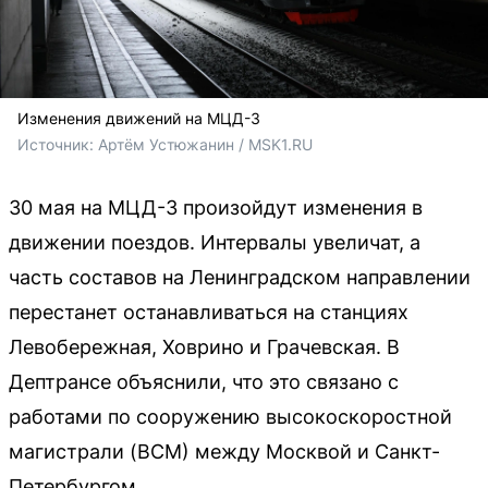
Изменения движений на МЦД-3
Источник: 
Артём Устюжанин / MSK1.RU
30 мая на МЦД-3 произойдут изменения в
движении поездов. Интервалы увеличат, а
часть составов на Ленинградском направлении
перестанет останавливаться на станциях
Левобережная, Ховрино и Грачевская. В
Дептрансе объяснили, что это связано с
работами по сооружению высокоскоростной
магистрали (ВСМ) между Москвой и Санкт-
Петербургом.