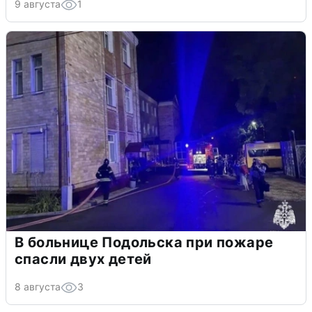
9 августа
1
В больнице Подольска при пожаре
спасли двух детей
8 августа
3