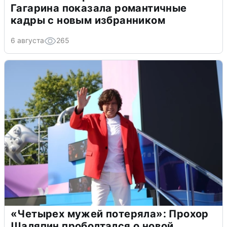
Гагарина показала романтичные
кадры с новым избранником
6 августа
265
«Четырех мужей потеряла»: Прохор
Шаляпин проболтался о новой