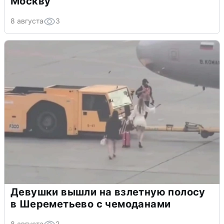
Москву
8 августа
3
Девушки вышли на взлетную полосу
в Шереметьево с чемоданами
8 августа
2