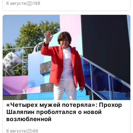
6 августа
188
«Четырех мужей потеряла»: Прохор
Шаляпин проболтался о новой
возлюбленной
6 августа
66