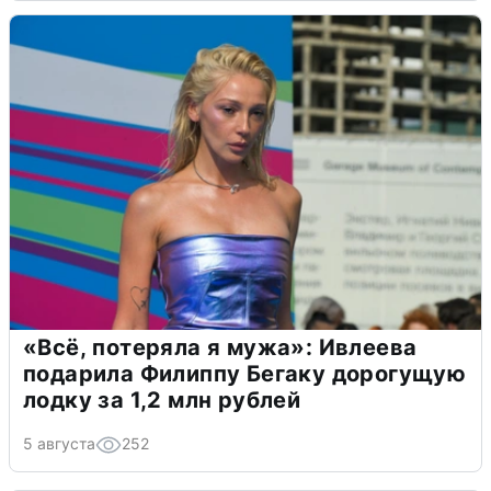
«Всё, потеряла я мужа»: Ивлеева
подарила Филиппу Бегаку дорогущую
лодку за 1,2 млн рублей
5 августа
252