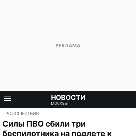
НОВОСТИ
МОСКВЫ
ПРОИСШЕСТВИЯ
Силы ПВО сбили три
беспилотника на подлете к