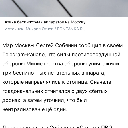
Атака беспилотных аппаратов на Москву
Источник: 
Михаил Огнев / FONTANKA.RU
Мэр Москвы Сергей Собянин сообщил в своём
Telegram-канале, что силы противовоздушной
обороны Министерства обороны уничтожили
три беспилотных летательных аппарата,
которые направлялись к столице. Сначала
градоначальник отчитался о двух сбитых
дронах, а затем уточнил, что был
нейтрализован ещё один.
Дословная цитата Собянина: «Силами ПВО