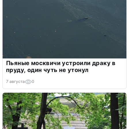
Пьяные москвичи устроили драку в
пруду, один чуть не утонул
7 августа
0