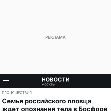
НОВОСТИ
МОСКВЫ
ПРОИСШЕСТВИЯ
Семья российского пловца
ждет опознания тела в Босфоре