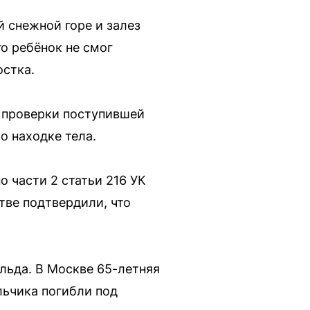
 снежной горе и залез
о ребёнок не смог
остка.
 проверки поступившей
о находке тела.
 части 2 статьи 216 УК
тве подтвердили, что
 льда. В Москве 65-летняя
льчика погибли под