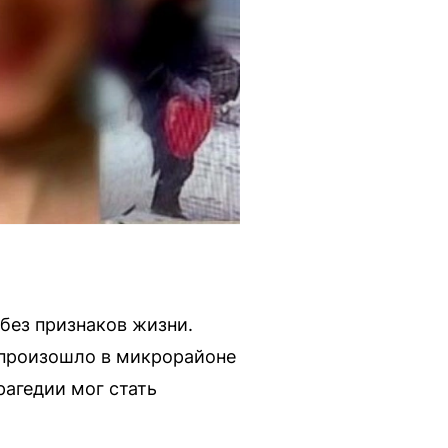
без признаков жизни.
произошло в микрорайоне
рагедии мог стать