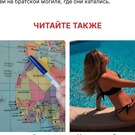
й на братской могиле, где они катались.
ЧИТАЙТЕ ТАКЖЕ