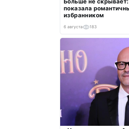
Больше не скрывает:
показала романтичн
избранником
6 августа
183