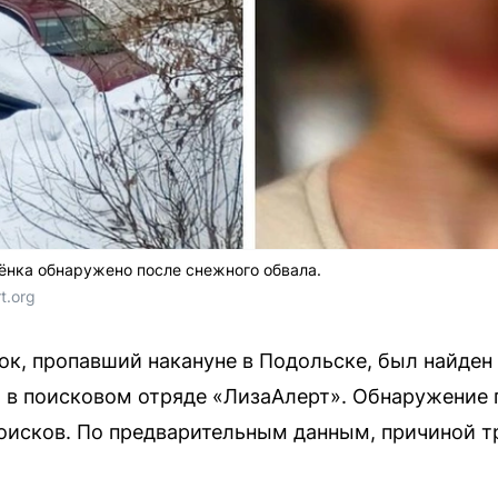
ёнка обнаружено после снежного обвала.
rt.org
к, пропавший накануне в Подольске, был найден 
в поисковом отряде «ЛизаАлерт». Обнаружение 
поисков. По предварительным данным, причиной т