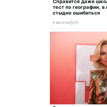
Справится даже шко
тест по географии, в
стыдно ошибиться
6 августа
70