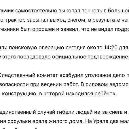
ьчик самостоятельно выкопал тоннель в большой
 трактор засыпал выход снегом, в результате чег
ехники был опрошен и заявил, что не видел подр
ли поисковую операцию сегодня около 14:20 для
 этого последовало официальное подтверждение 
ледственный комитет возбудил уголовное дело по
зопасности при ведении работ. В силовом ведомс
конструкцию, в которой находился ребёнок.
единственный случай гибели людей из-за снега и
ия сосульки возле жилого дома. На Урале два ма