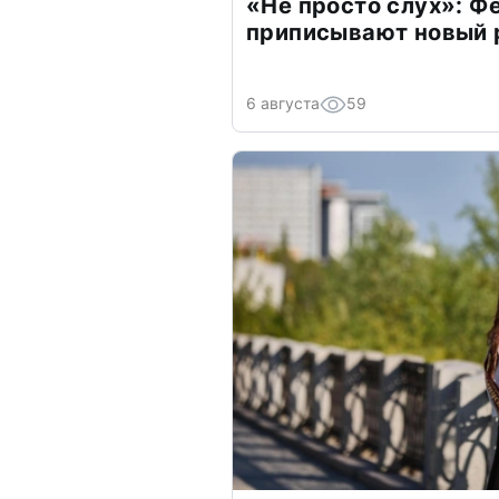
«Не просто слух»: Ф
приписывают новый 
6 августа
59