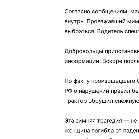
Согласно сообщениям, мал
внутрь. Проезжавший мимо
выбраться. Водитель спецт
Добровольцы приостанови
информации. Вскоре после
По факту произошедшего С
РФ о нарушении правил бе
трактор обрушил снежную 
Эта зимняя трагедия — не 
женщина погибла от паден