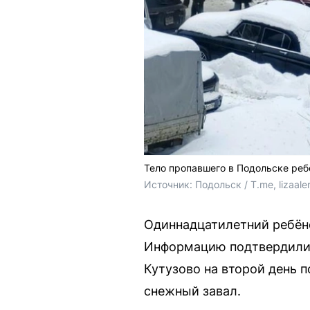
Тело пропавшего в Подольске реб
Источник: 
Подольск / T.me, 
lizaale
Одиннадцатилетний ребёно
Информацию подтвердили 
Кутузово на второй день 
снежный завал.