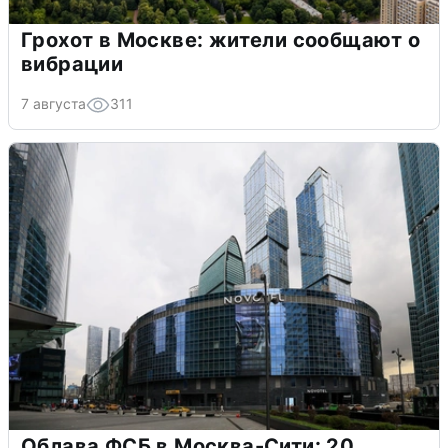
Грохот в Москве: жители сообщают о
вибрации
7 августа
311
Облава ФСБ в Москва-Сити: 20