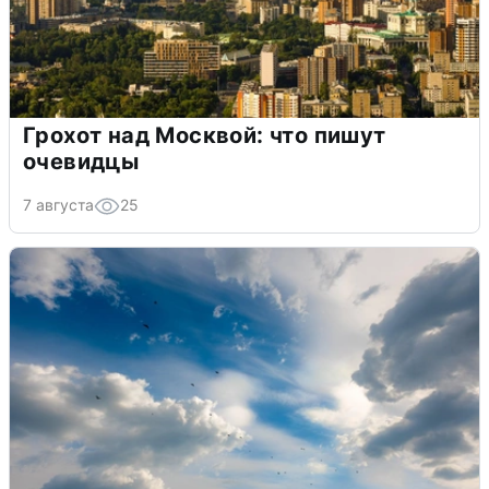
Грохот над Москвой: что пишут
очевидцы
7 августа
25