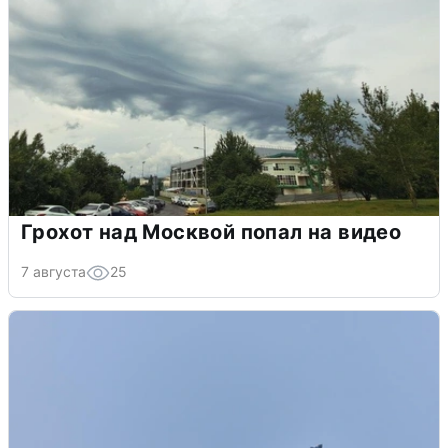
Грохот над Москвой попал на видео
7 августа
25