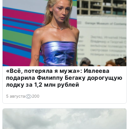
«Всё, потеряла я мужа»: Ивлеева
подарила Филиппу Бегаку дорогущую
лодку за 1,2 млн рублей
5 августа
200