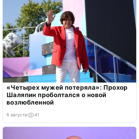
«Четырех мужей потеряла»: Прохор
Шаляпин проболтался о новой
возлюбленной
6 августа
41