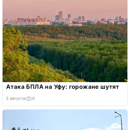
Атака БПЛА на Уфу: горожане шутят
5 августа
0