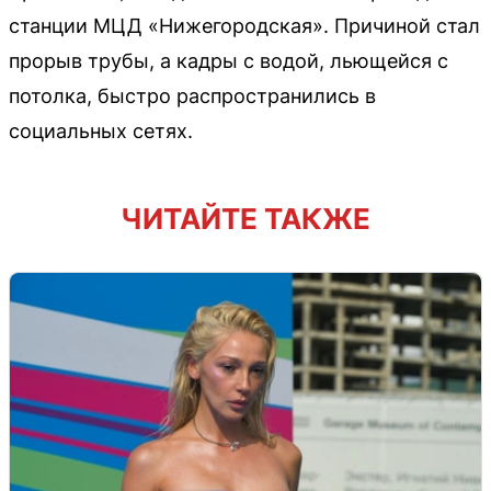
станции МЦД «Нижегородская». Причиной стал
прорыв трубы, а кадры с водой, льющейся с
потолка, быстро распространились в
социальных сетях.
ЧИТАЙТЕ ТАКЖЕ