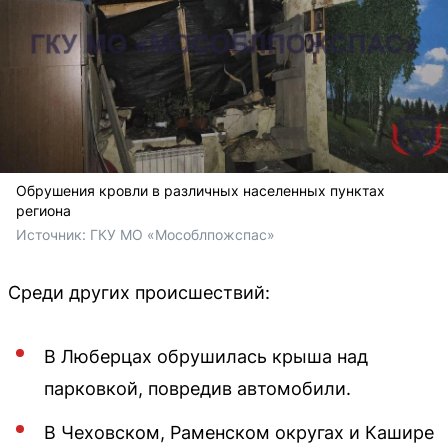
Обрушения кровли в различных населенных пунктах
региона
Источник: 
ГКУ МО «Мособлпожспас»
Среди других происшествий:
В Люберцах обрушилась крыша над
парковкой, повредив автомобили.
В Чеховском, Раменском округах и Кашире