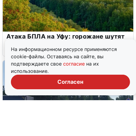
Атака БПЛА на Уфу: горожане шутят
5 августа
0
На информационном ресурсе применяются
cookie-файлы. Оставаясь на сайте, вы
подтверждаете свое
согласие
на их
использование.
Согласен