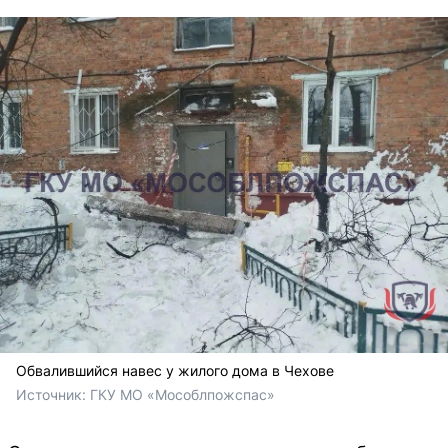
Обвалившийся навес у жилого дома в Чехове
Источник: 
ГКУ МО «Мособлпожспас»