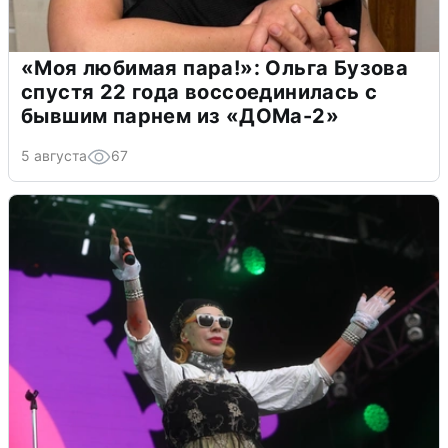
«Моя любимая пара!»: Ольга Бузова
спустя 22 года воссоединилась с
бывшим парнем из «ДОМа-2»
5 августа
67