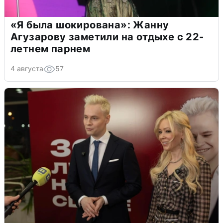
«Я была шокирована»: Жанну
Агузарову заметили на отдыхе с 22-
летнем парнем
4 августа
57