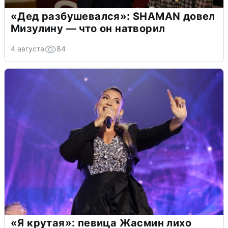
«Дед разбушевался»: SHAMAN довел
Мизулину — что он натворил
4 августа
84
«Я крутая»: певица Жасмин лихо