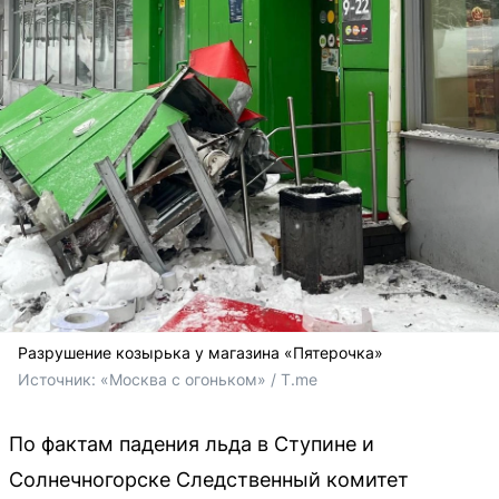
Разрушение козырька у магазина «Пятерочка»
Источник: 
«Москва c огоньком» / T.me
По фактам падения льда в Ступине и
Солнечногорске Следственный комитет