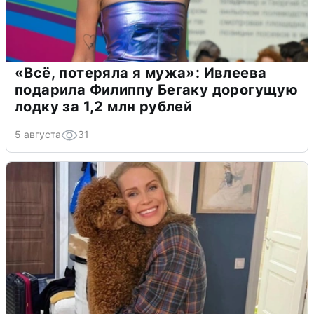
«Всё, потеряла я мужа»: Ивлеева
подарила Филиппу Бегаку дорогущую
лодку за 1,2 млн рублей
5 августа
31