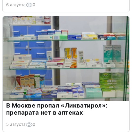
6 августа
0
В Москве пропал «Ликватирол»:
препарата нет в аптеках
5 августа
0