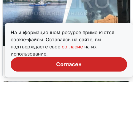
На информационном ресурсе применяются
cookie-файлы. Оставаясь на сайте, вы
подтверждаете свое
согласие
на их
Ночная атака БПЛА на Ярославль:
использование.
попадания и последствия
Согласен
6 августа
0