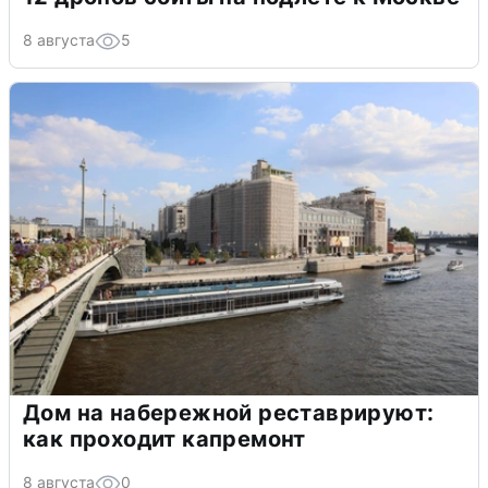
8 августа
5
Дом на набережной реставрируют:
как проходит капремонт
8 августа
0