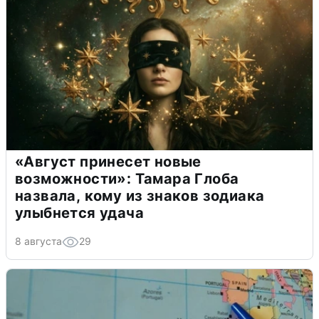
«Август принесет новые
возможности»: Тамара Глоба
назвала, кому из знаков зодиака
улыбнется удача
8 августа
29