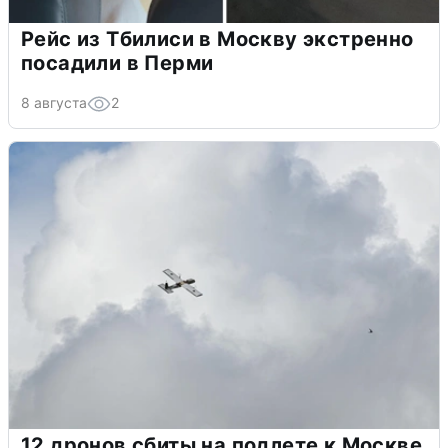
Рейс из Тбилиси в Москву экстренно
посадили в Перми
8 августа
2
12 дронов сбиты на подлете к Москве