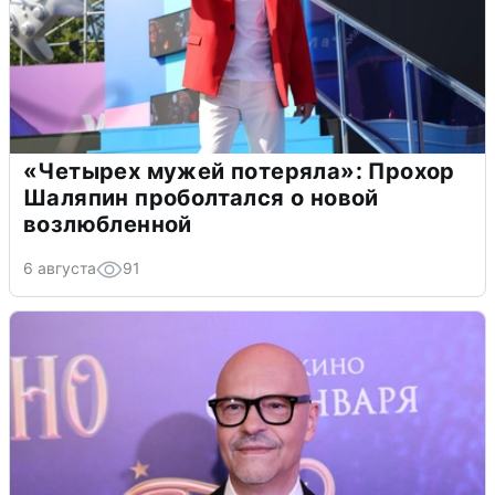
«Четырех мужей потеряла»: Прохор
Шаляпин проболтался о новой
возлюбленной
6 августа
91