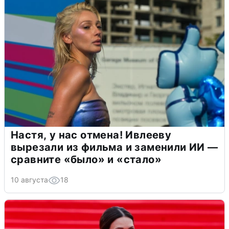
Настя, у нас отмена! Ивлееву
вырезали из фильма и заменили ИИ —
сравните «было» и «стало»
10 августа
18