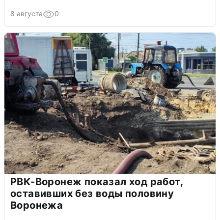
8 августа
0
РВК-Воронеж показал ход работ,
оставивших без воды половину
Воронежа