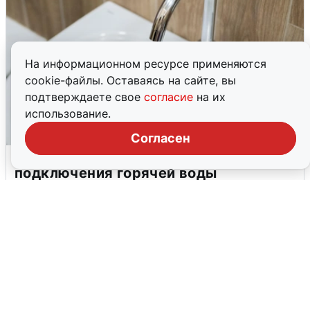
На информационном ресурсе применяются
cookie-файлы. Оставаясь на сайте, вы
подтверждаете свое
согласие
на их
использование.
Согласен
В Архангельске перенесли сроки
подключения горячей воды
7 августа
0