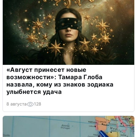
«Август принесет новые
возможности»: Тамара Глоба
назвала, кому из знаков зодиака
улыбнется удача
8 августа
128