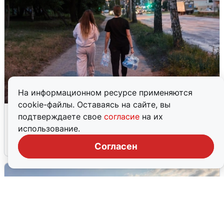
На информационном ресурсе применяются
cookie-файлы. Оставаясь на сайте, вы
Опубликована карта отключений
подтверждаете свое
согласие
на их
воды в Воронеже
использование.
6 августа
0
Согласен