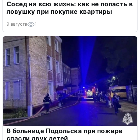
Сосед на всю жизнь: как не попасть в
ловушку при покупке квартиры
9 августа
1
В больнице Подольска при пожаре
спасли двух детей