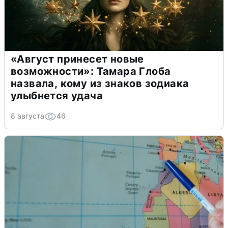
«Август принесет новые
возможности»: Тамара Глоба
назвала, кому из знаков зодиака
улыбнется удача
8 августа
46