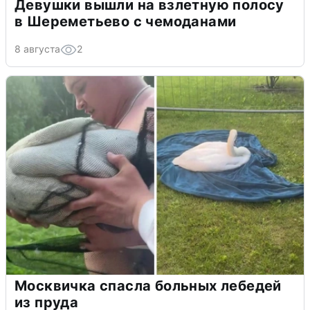
Девушки вышли на взлетную полосу
в Шереметьево с чемоданами
8 августа
2
Москвичка спасла больных лебедей
из пруда