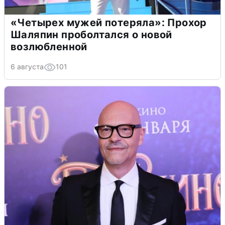
«Четырех мужей потеряла»: Прохор
Шаляпин проболтался о новой
возлюбленной
6 августа
101