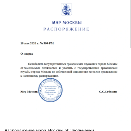
Распоряжение мэра Москвы об увольнении