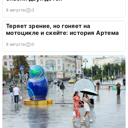
8 августа
3
Теряет зрение, но гоняет на
мотоцикле и скейте: история Артема
8 августа
0