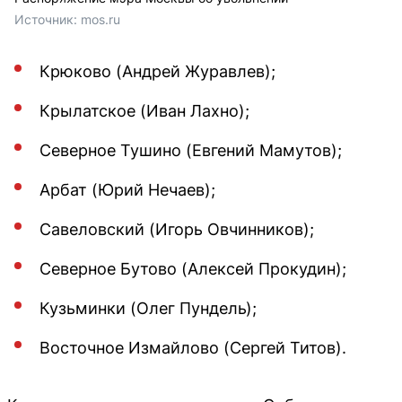
Источник: 
mos.ru
Крюково (Андрей Журавлев);
Крылатское (Иван Лахно);
Северное Тушино (Евгений Мамутов);
Арбат (Юрий Нечаев);
Савеловский (Игорь Овчинников);
Северное Бутово (Алексей Прокудин);
Кузьминки (Олег Пундель);
Восточное Измайлово (Сергей Титов).