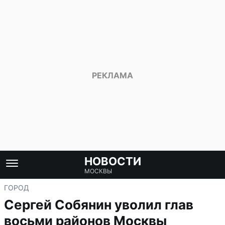
НОВОСТИ
МОСКВЫ
ГОРОД
Сергей Собянин уволил глав
восьми районов Москвы