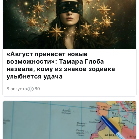
«Август принесет новые
возможности»: Тамара Глоба
назвала, кому из знаков зодиака
улыбнется удача
8 августа
60