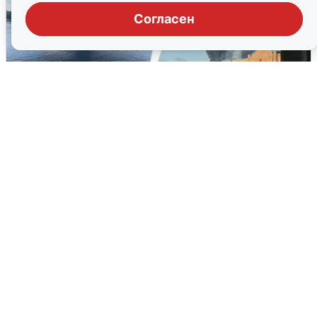
Согласен
Ночная атака БПЛА на Ярославль:
попадания и последствия
6 августа
0