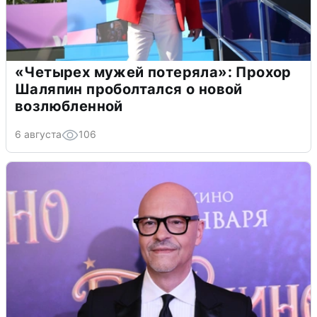
«Четырех мужей потеряла»: Прохор
Шаляпин проболтался о новой
возлюбленной
6 августа
106