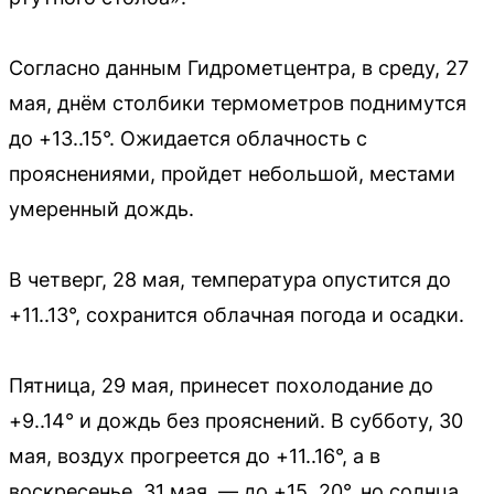
Согласно данным Гидрометцентра, в среду, 27
мая, днём столбики термометров поднимутся
до +13..15°. Ожидается облачность с
прояснениями, пройдет небольшой, местами
умеренный дождь.
В четверг, 28 мая, температура опустится до
+11..13°, сохранится облачная погода и осадки.
Пятница, 29 мая, принесет похолодание до
+9..14° и дождь без прояснений. В субботу, 30
мая, воздух прогреется до +11..16°, а в
воскресенье, 31 мая, — до +15..20°, но солнца