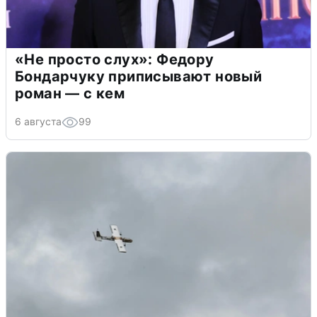
«Не просто слух»: Федору
Бондарчуку приписывают новый
роман — с кем
6 августа
99