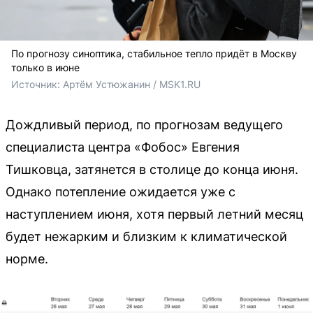
По прогнозу синоптика, стабильное тепло придёт в Москву
только в июне
Источник: 
Артём Устюжанин / MSK1.RU
Дождливый период, по прогнозам ведущего
специалиста центра «Фобос» Евгения
Тишковца, затянется в столице до конца июня.
Однако потепление ожидается уже с
наступлением июня, хотя первый летний месяц
будет нежарким и близким к климатической
норме.