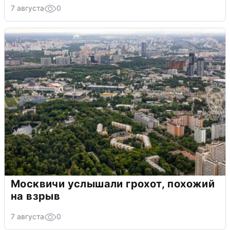
7 августа
0
Москвичи услышали грохот, похожий
на взрыв
7 августа
0