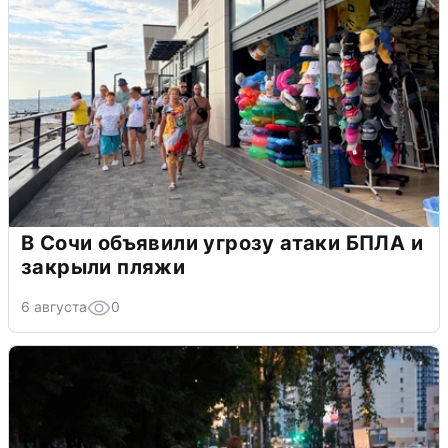
В Сочи объявили угрозу атаки БПЛА и
закрыли пляжи
6 августа
0