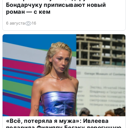
Бондарчуку приписывают новый
роман — с кем
6 августа
16
«Всё, потеряла я мужа»: Ивлеева
подарила Филиппу Бегаку дорогущую