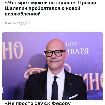
«Четырех мужей потеряла»: Прохор
Шаляпин проболтался о новой
возлюбленной
6 августа
18
«Не просто слух»: Федору