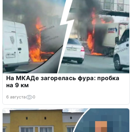
На МКАДе загорелась фура: пробка
на 9 км
6 августа
0