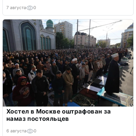
7 августа
0
Хостел в Москве оштрафован за
намаз постояльцев
6 августа
0