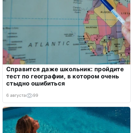
Справится даже школьник: пройдите
тест по географии, в котором очень
стыдно ошибиться
6 августа
99