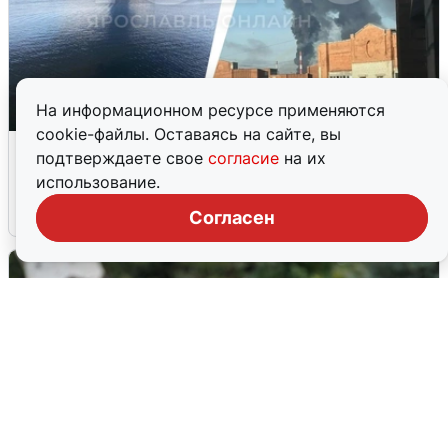
На информационном ресурсе применяются
cookie-файлы. Оставаясь на сайте, вы
Ночная атака БПЛА на Ярославль:
подтверждаете свое
согласие
на их
попадания и последствия
использование.
6 августа
0
Согласен