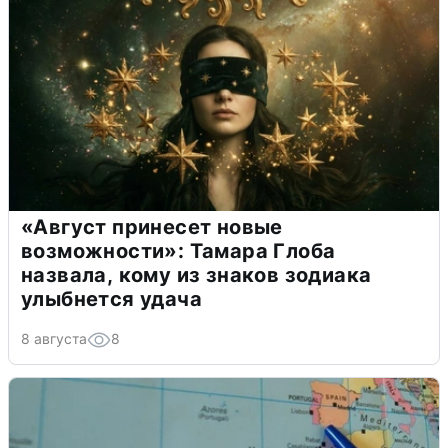
«Август принесет новые
возможности»: Тамара Глоба
назвала, кому из знаков зодиака
улыбнется удача
8 августа
8