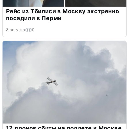
Рейс из Тбилиси в Москву экстренно
посадили в Перми
8 августа
0
12 дронов сбиты на подлете к Москве