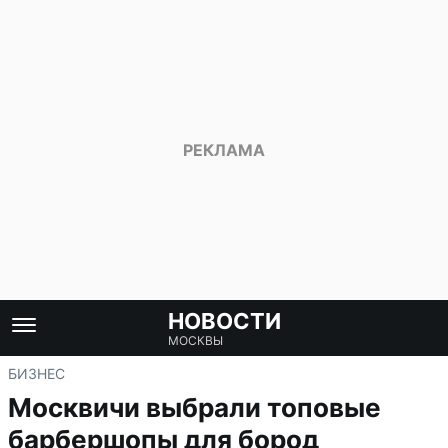
НОВОСТИ
МОСКВЫ
БИЗНЕС
Москвичи выбрали топовые
барбершопы для бород