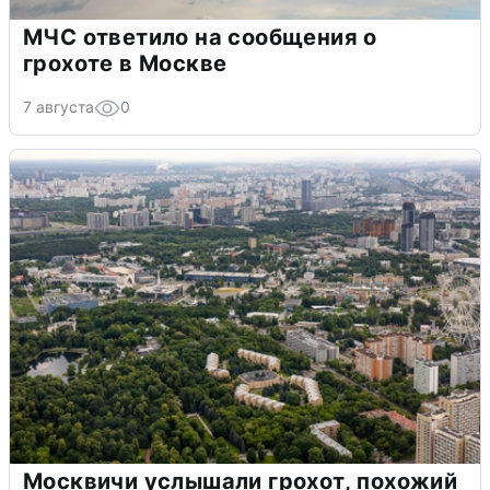
МЧС ответило на сообщения о
грохоте в Москве
7 августа
0
Москвичи услышали грохот, похожий