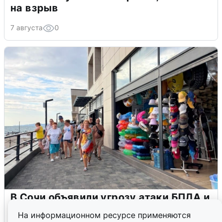
на взрыв
7 августа
0
В Сочи объявили угрозу атаки БПЛА и
закрыли пляжи
На информационном ресурсе применяются