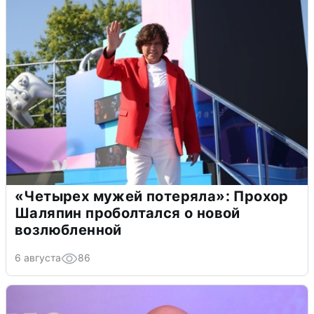
«Четырех мужей потеряла»: Прохор
Шаляпин проболтался о новой
возлюбленной
6 августа
86