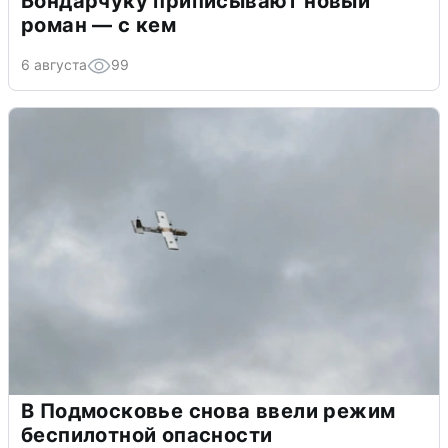
Бондарчуку приписывают новый
роман — с кем
6 августа
99
В Подмосковье снова ввели режим
беспилотной опасности