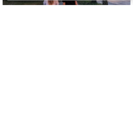
Опубликована карта отключений
воды в Воронеже
6 августа
0