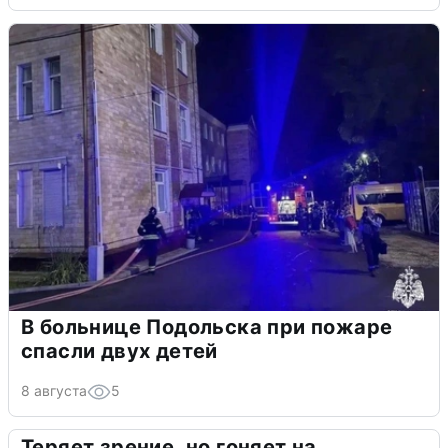
В больнице Подольска при пожаре
спасли двух детей
8 августа
5
Теряет зрение, но гоняет на