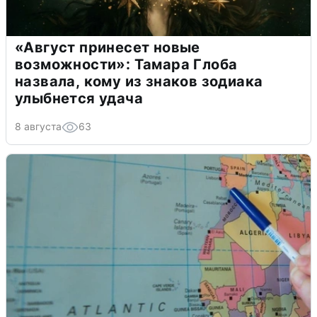
«Август принесет новые
возможности»: Тамара Глоба
назвала, кому из знаков зодиака
улыбнется удача
8 августа
63