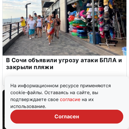
В Сочи объявили угрозу атаки БПЛА и
закрыли пляжи
6 августа
0
На информационном ресурсе применяются
cookie-файлы. Оставаясь на сайте, вы
подтверждаете свое
согласие
на их
использование.
Согласен