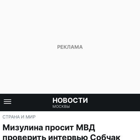
НОВОСТИ
МОСКВЫ
СТРАНА И МИР
Мизулина просит МВД
проверить интервью Собчак