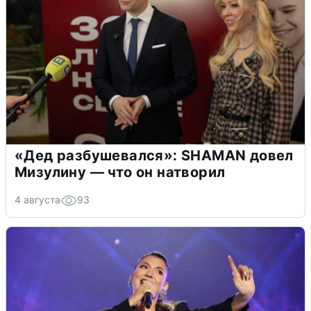
«Дед разбушевался»: SHAMAN довел
Мизулину — что он натворил
4 августа
93