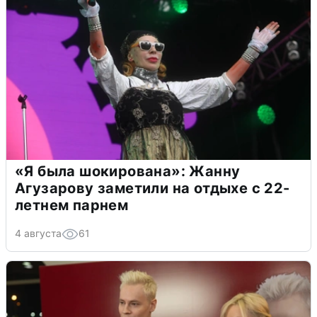
«Я была шокирована»: Жанну
Агузарову заметили на отдыхе с 22-
летнем парнем
4 августа
61