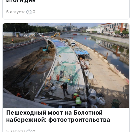
итоги дня
5 августа
0
Пешеходный мост на Болотной
набережной: фотостроительства
5 августа
0