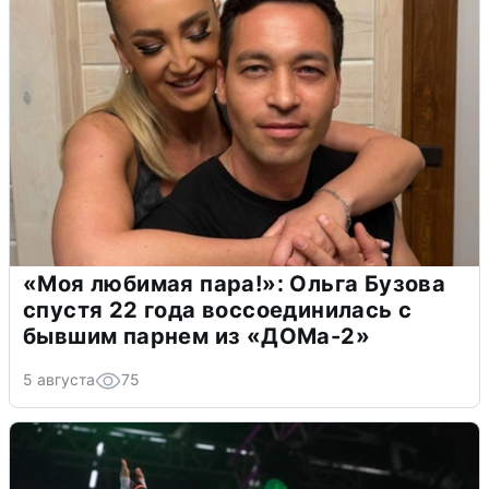
«Моя любимая пара!»: Ольга Бузова
спустя 22 года воссоединилась с
бывшим парнем из «ДОМа-2»
5 августа
75