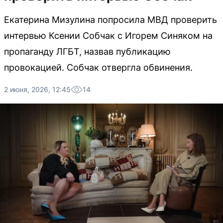
Екатерина Мизулина попросила МВД проверить
интервью Ксении Собчак с Игорем Синяком на
пропаганду ЛГБТ, назвав публикацию
провокацией. Собчак отвергла обвинения.
2 июня, 2026, 12:45
14