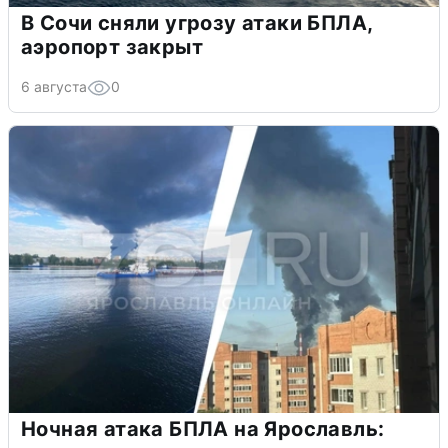
В Сочи сняли угрозу атаки БПЛА,
аэропорт закрыт
6 августа
0
Ночная атака БПЛА на Ярославль: