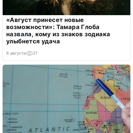
«Август принесет новые
возможности»: Тамара Глоба
назвала, кому из знаков зодиака
улыбнется удача
8 августа
21