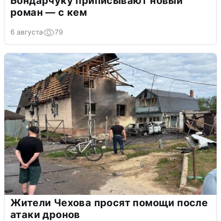
Бондарчуку приписывают новый
роман — с кем
6 августа
79
Жители Чехова просят помощи после
атаки дронов