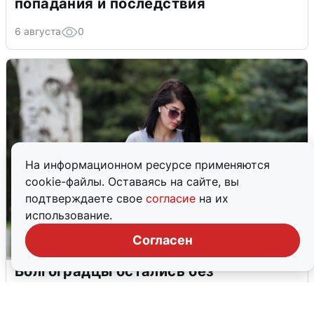
попадания и последствия
6 августа
0
На информационном ресурсе применяются
cookie-файлы. Оставаясь на сайте, вы
подтверждаете свое
согласие
на их
использование.
Согласен
Волгоградцы остались без
мобильного интернета