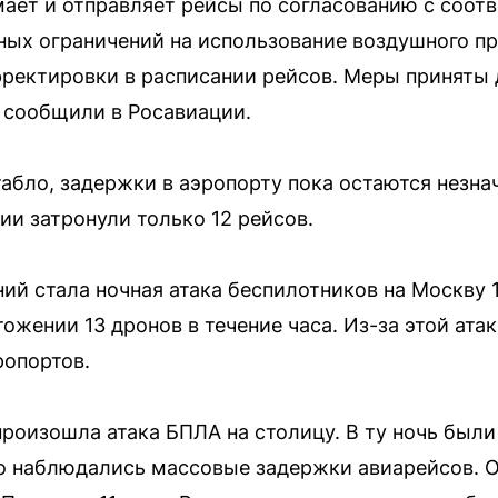
ает и отправляет рейсы по согласованию с соот
ных ограничений на использование воздушного пр
ректировки в расписании рейсов. Меры приняты 
 сообщили в Росавиации.
абло, задержки в аэропорту пока остаются незна
ии затронули только 12 рейсов.
ий стала ночная атака беспилотников на Москву 
жении 13 дронов в течение часа. Из-за этой ата
ропортов.
произошла атака БПЛА на столицу. В ту ночь был
о наблюдались массовые задержки авиарейсов. О