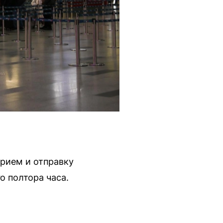
прием и отправку
о полтора часа.