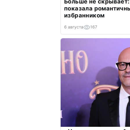
Больше не скрывает:
показала романтичн
избранником
6 августа
167