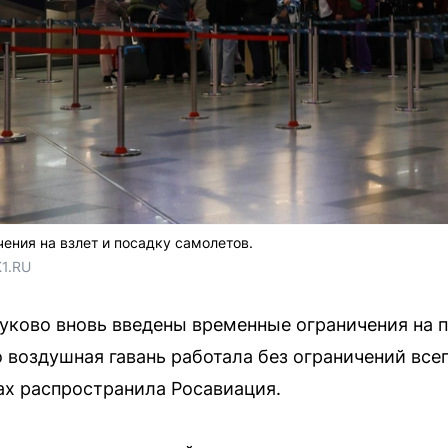
ения на взлет и посадку самолетов.
1.RU
уково вновь введены временные ограничения на 
 воздушная гавань работала без ограничений всег
х распространила Росавиация.