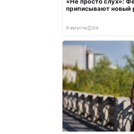
«Не просто слух»: Ф
приписывают новый 
6 августа
54