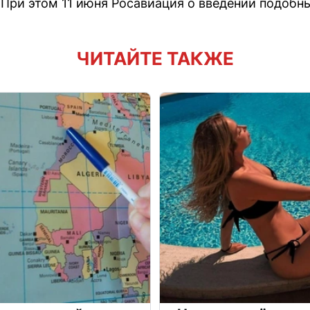
 При этом 11 июня Росавиация о введении подобн
ЧИТАЙТЕ ТАКЖЕ