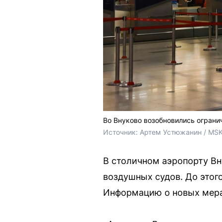
Во Внуково возобновились огранич
Источник: 
Артем Устюжанин / MSK
В столичном аэропорту Вн
воздушных судов. До этого
Информацию о новых мера