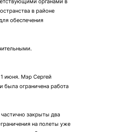
ветствующими органами в
остранства в районе
для обеспечения
чительными.
11 июня. Мэр Сергей
ки была ограничена работа
и частично закрыты два
граничения на полеты уже