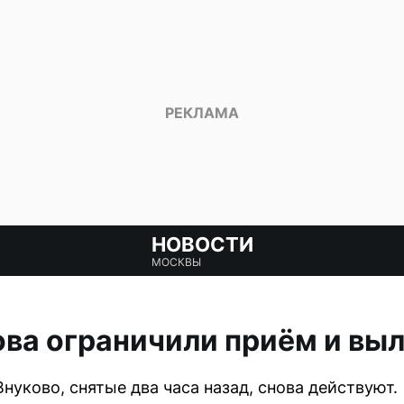
НОВОСТИ
МОСКВЫ
ова ограничили приём и вы
нуково, снятые два часа назад, снова действуют.