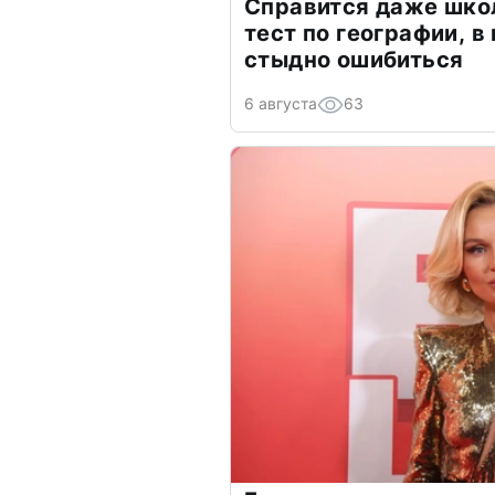
Справится даже шко
тест по географии, в
стыдно ошибиться
6 августа
63