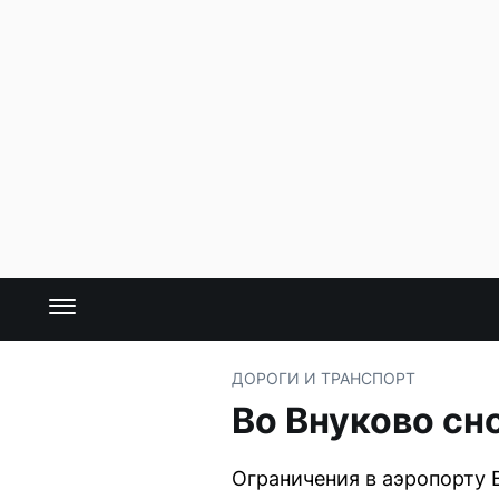
ДОРОГИ И ТРАНСПОРТ
Во Внуково сн
Ограничения в аэропорту В