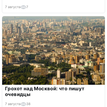
7 августа
7
Грохот над Москвой: что пишут
очевидцы
7 августа
38