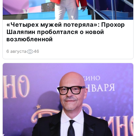
«Четырех мужей потеряла»: Прохор
Шаляпин проболтался о новой
возлюбленной
6 августа
46