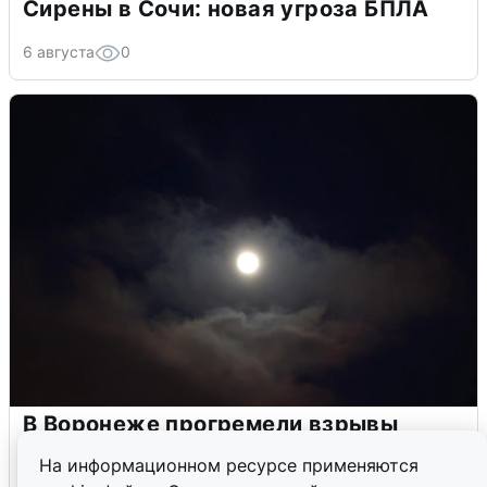
Сирены в Сочи: новая угроза БПЛА
6 августа
0
В Воронеже прогремели взрывы
после сигнала тревоги
На информационном ресурсе применяются