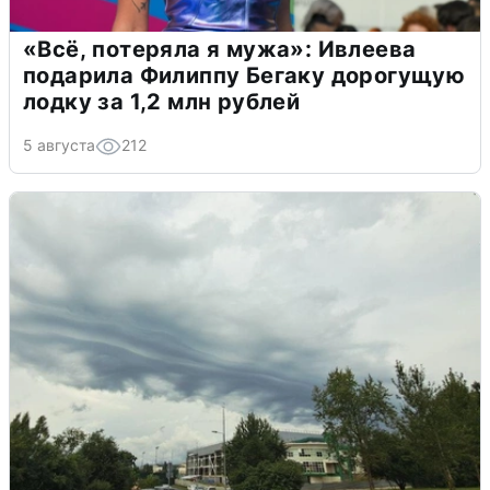
«Всё, потеряла я мужа»: Ивлеева
подарила Филиппу Бегаку дорогущую
лодку за 1,2 млн рублей
5 августа
212