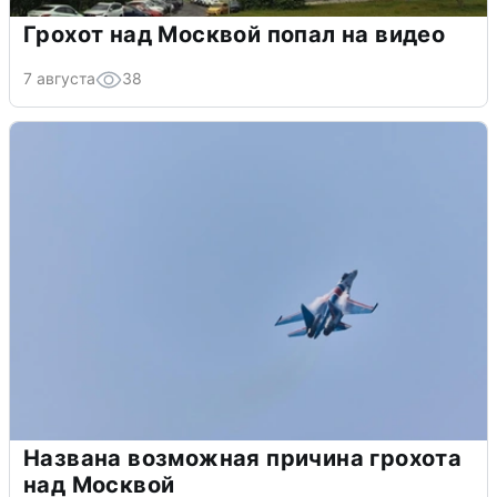
Грохот над Москвой попал на видео
7 августа
38
Названа возможная причина грохота
над Москвой