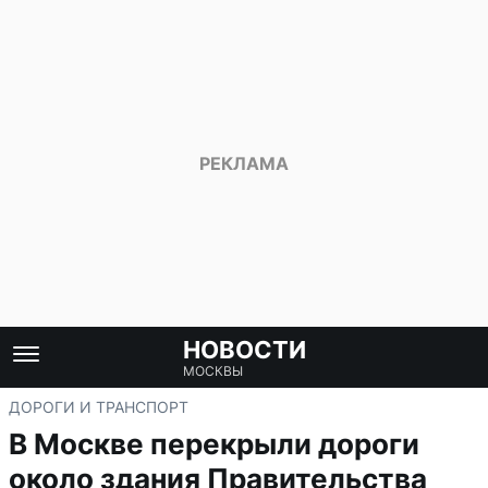
НОВОСТИ
МОСКВЫ
ДОРОГИ И ТРАНСПОРТ
В Москве перекрыли дороги
около здания Правительства