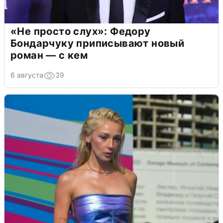
«Не просто слух»: Федору
Бондарчуку приписывают новый
роман — с кем
6 августа
39