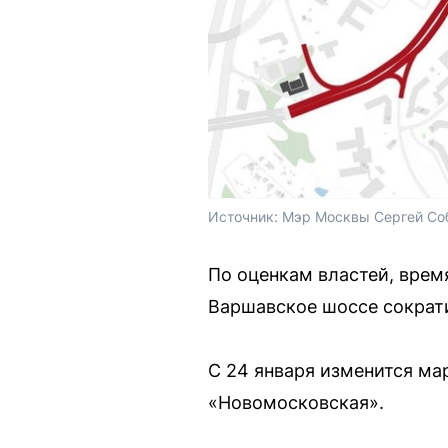
Источник: 
Мэр Москвы Сергей Соб
По оценкам властей, врем
Варшавское шоссе сократи
С 24 января изменится ма
«Новомосковская».