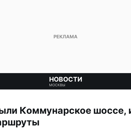
НОВОСТИ
МОСКВЫ
рыли Коммунарское шоссе,
аршруты