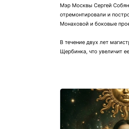
Мэр Москвы Сергей Собяни
отремонтировали и постро
Монаховой и боковые про
В течение двух лет магис
Щербинка, что увеличит ее