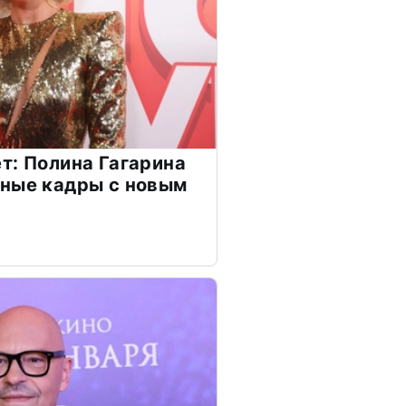
т: Полина Гагарина
чные кадры с новым