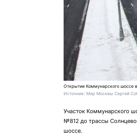
Открытие Коммунарского шоссе в
Источник: 
Мэр Москвы Сергей Соб
Участок Коммунарского шо
№812 до трассы Солнцево
шоссе.