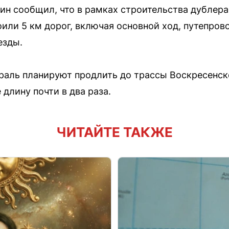
н сообщил, что в рамках строительства дублер
или 5 км дорог, включая основной ход, путепров
езды.
траль планируют продлить до трассы Воскресенс
 длину почти в два раза.
ЧИТАЙТЕ ТАКЖЕ