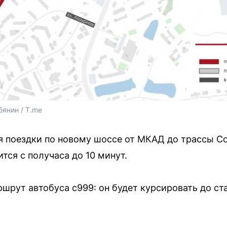
янин / T.me
я поездки по новому шоссе от МКАД до трассы 
тся с получаса до 10 минут.
ршрут автобуса с999: он будет курсировать до с