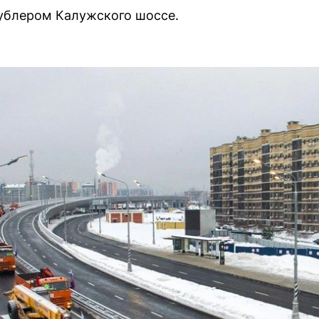
дублером Калужского шоссе.