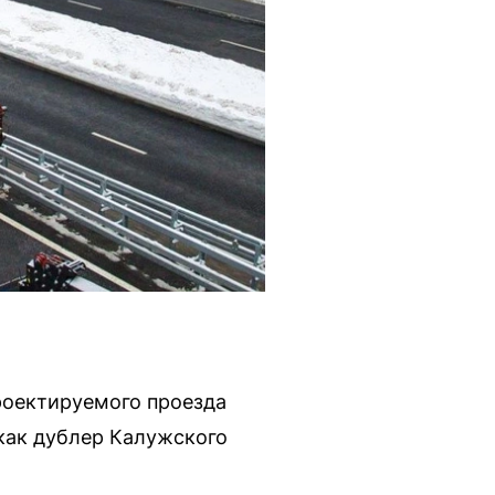
роектируемого проезда
как дублер Калужского