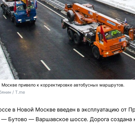
 Москве привело к корректировке автобусных маршрутов.
янин / T.me
ссе в Новой Москве введен в эксплуатацию от П
 — Бутово — Варшавское шоссе. Дорога создана 