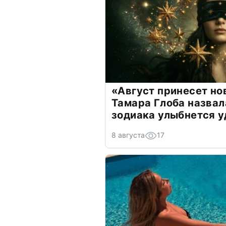
«Август принесет н
Тамара Глоба назвал
зодиака улыбнется у
8 августа
17