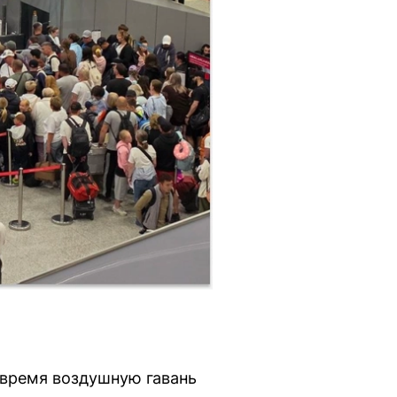
 время воздушную гавань