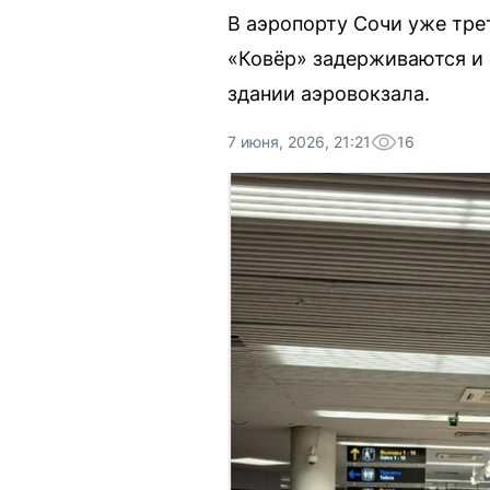
В аэропорту Сочи уже тре
«Ковёр» задерживаются и 
здании аэровокзала.
7 июня, 2026, 21:21
16