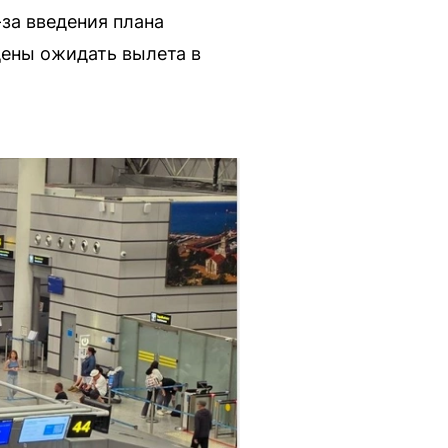
за введения плана
дены ожидать вылета в