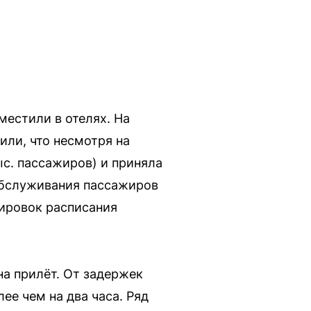
местили в отелях. На
или, что несмотря на
ыс. пассажиров) и приняла
 обслуживания пассажиров
тировок расписания
на прилёт. От задержек
ее чем на два часа. Ряд