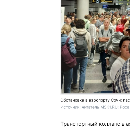
Обстановка в аэропорту Сочи: па
Источник: 
читатель MSK1.RU; Роса
Транспортный коллапс в а