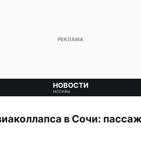
НОВОСТИ
МОСКВЫ
виаколлапса в Сочи: пасса