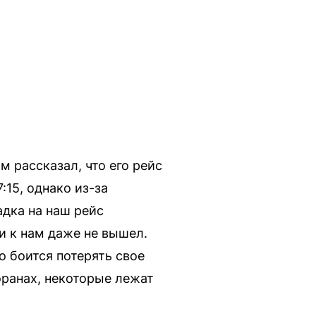
 рассказал, что его рейс
15, однако из-за
адка на наш рейс
и к нам даже не вышел.
то боится потерять свое
торанах, некоторые лежат