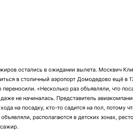
ажиров остались в ожидании вылета. Москвич Клим
иться в столичный аэропорт Домодедово ещё в 17:
 переносили. «Несколько раз объявляли, что пос
а даже не начиналась. Представитель авиакомпани
хода на посадку, кто-то садится на пол, потому ч
е объявляли, располагаются в детских зонах, рес
ссажир.