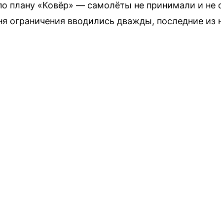
по плану «Ковёр» — самолёты не принимали и не 
ня ограничения вводились дважды, последние из н