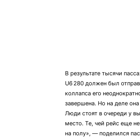
В результате тысячи пасс
U6 280 должен был отправ
коллапса его неоднократно
завершена. Но на деле он
Люди стоят в очереди у вы
место. Те, чей рейс еще н
на полу», — поделился па