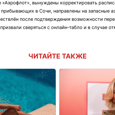
е «Аэрофлот», вынуждены корректировать расписа
, прибывающих в Сочи, направлены на запасные 
ществлён после подтверждения возможности пере
призвали сверяться с онлайн-табло и в случае от
ЧИТАЙТЕ ТАКЖЕ