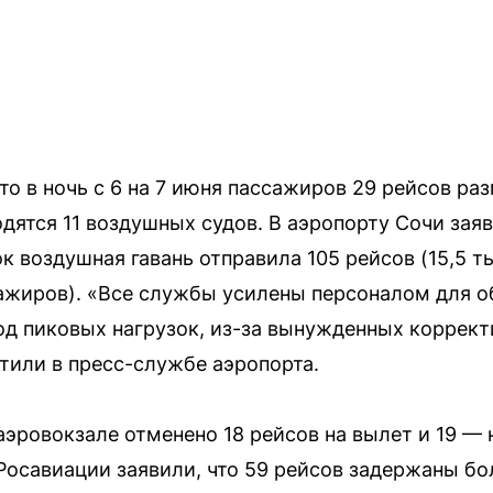
о в ночь с 6 на 7 июня пассажиров 29 рейсов раз
дятся 11 воздушных судов. В аэропорту Сочи заяв
ок воздушная гавань отправила 105 рейсов (15,5 т
ссажиров). «Все службы усилены персоналом для
од пиковых нагрузок, из-за вынужденных коррек
или в пресс-службе аэропорта.
аэровокзале отменено 18 рейсов на вылет и 19 — 
Росавиации заявили, что 59 рейсов задержаны бол