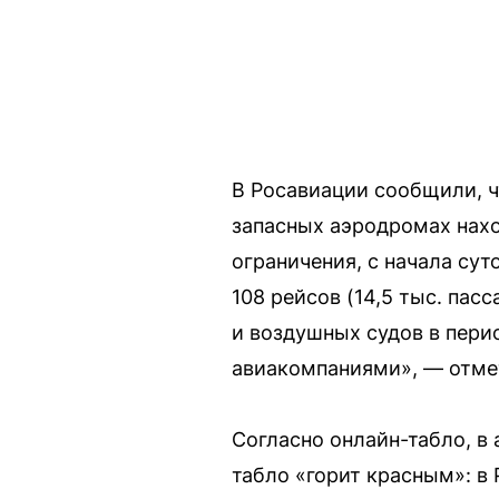
В Росавиации сообщили, чт
запасных аэродромах нахо
ограничения, с начала сут
108 рейсов (14,5 тыс. па
и воздушных судов в пери
авиакомпаниями», — отмет
Согласно онлайн-табло, в 
табло «горит красным»: в 