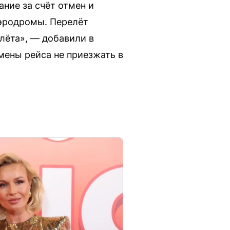
ние за счёт отмен и
аэродромы. Перелёт
лёта», — добавили в
мены рейса не приезжать в