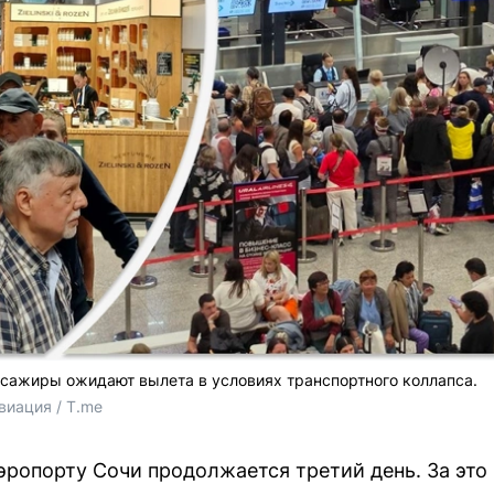
ссажиры ожидают вылета в условиях транспортного коллапса.
виация / T.me
эропорту Сочи продолжается третий день. За это