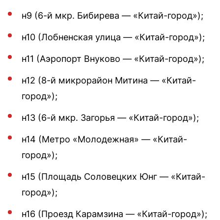
н9 (6-й мкр. Бибирева — «Китай-город»);
н10 (Лобненская улица — «Китай-город»);
н11 (Аэропорт Внуково — «Китай-город»);
н12 (8-й микрорайон Митина — «Китай-
город»);
н13 (6-й мкр. Загорья — «Китай-город»);
н14 (Метро «Молодежная» — «Китай-
город»);
н15 (Площадь Соловецких Юнг — «Китай-
город»);
н16 (Проезд Карамзина — «Китай-город»);