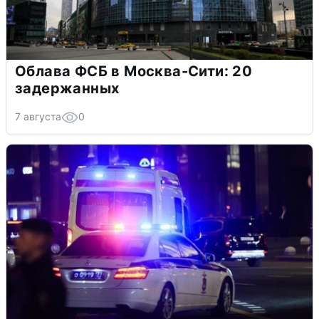
Облава ФСБ в Москва-Сити: 20
задержанных
7 августа
0