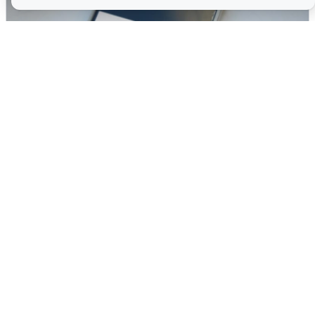
Ракетная опасность в Свердловской
области: что известно
6 августа
0