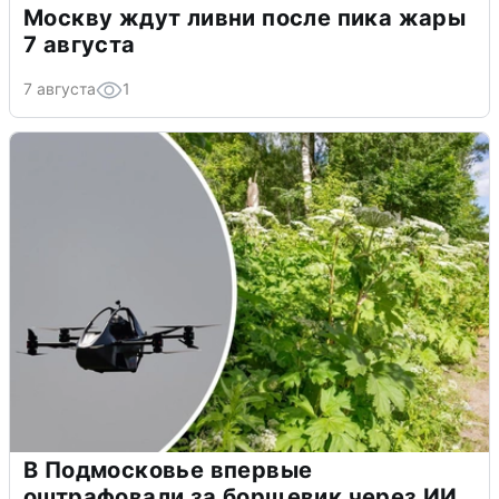
Москву ждут ливни после пика жары
7 августа
7 августа
1
В Подмосковье впервые
оштрафовали за борщевик через ИИ