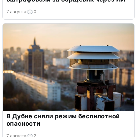
7 августа
0
В Дубне сняли режим беспилотной
опасности
7 августа
2