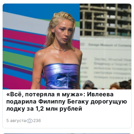
«Всё, потеряла я мужа»: Ивлеева
подарила Филиппу Бегаку дорогущую
лодку за 1,2 млн рублей
5 августа
236