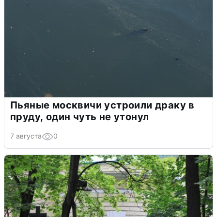
Пьяные москвичи устроили драку в
пруду, один чуть не утонул
7 августа
0