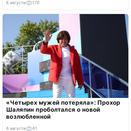
6 августа
170
«Четырех мужей потеряла»: Прохор
Шаляпин проболтался о новой
возлюбленной
6 августа
61