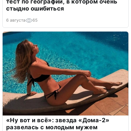
тест по географии, в котором очень
стыдно ошибиться
6 августа
65
«Ну вот и всё»: звезда «Дома-2»
развелась с молодым мужем