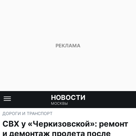
НОВОСТИ
МОСКВЫ
ДОРОГИ И ТРАНСПОРТ
СВХ у «Черкизовской»: ремонт
и демонтаж пролета после