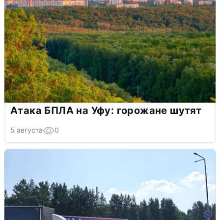
Атака БПЛА на Уфу: горожане шутят
5 августа
0