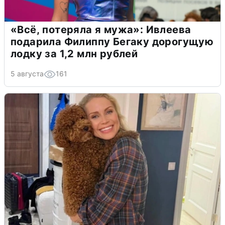
«Всё, потеряла я мужа»: Ивлеева
подарила Филиппу Бегаку дорогущую
лодку за 1,2 млн рублей
5 августа
161