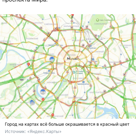
Город на картах всё больше окрашивается в красный цвет
Источник: 
«Яндекс.Карты»