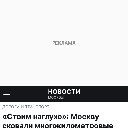
НОВОСТИ
МОСКВЫ
ДОРОГИ И ТРАНСПОРТ
«Стоим наглухо»: Москву
сковали многокилометровые