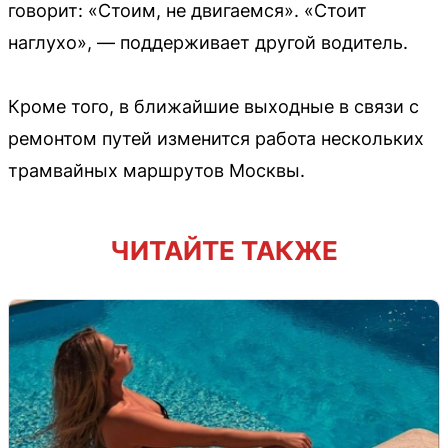
говорит: «Стоим, не двигаемся». «Стоит
наглухо», — поддерживает другой водитель.
Кроме того, в ближайшие выходные в связи с
ремонтом путей изменится работа нескольких
трамвайных маршрутов Москвы.
ЧИТАЙТЕ ТАКЖЕ