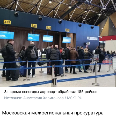
За время непогоды аэропорт обработал 185 рейсов
Источник: 
Анастасия Харитонова / MSK1.RU
Московская межрегиональная прокуратура