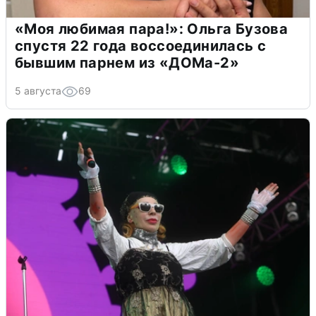
«Моя любимая пара!»: Ольга Бузова
спустя 22 года воссоединилась с
бывшим парнем из «ДОМа-2»
5 августа
69