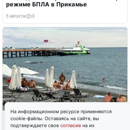
режиме БПЛА в Прикамье
5 августа
0
На информационном ресурсе применяются
Жители и туристы Сочи рассказали
cookie-файлы. Оставаясь на сайте, вы
об атаке БПЛА 5 августа
подтверждаете свое
согласие
на их