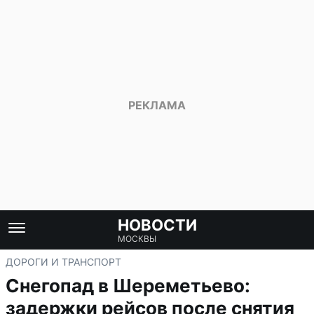
НОВОСТИ
МОСКВЫ
ДОРОГИ И ТРАНСПОРТ
Снегопад в Шереметьево:
задержки рейсов после снятия