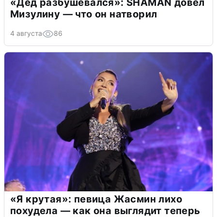
«Дед разбушевался»: SHAMAN довел
Мизулину — что он натворил
4 августа
86
«Я крутая»: певица Жасмин лихо
похудела — как она выглядит теперь