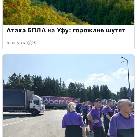
Атака БПЛА на Уфу: горожане шутят
5 августа
0