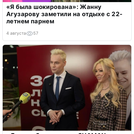
«Я была шокирована»: Жанну
Агузарову заметили на отдыхе с 22-
летнем парнем
4 августа
57