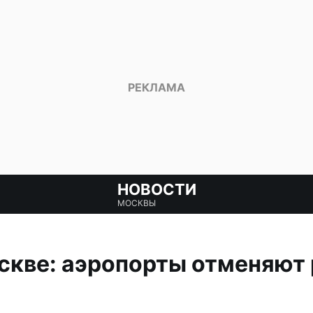
НОВОСТИ
МОСКВЫ
скве: аэропорты отменяют 