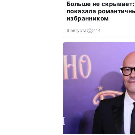
Больше не скрывает:
показала романтичн
избранником
6 августа
114