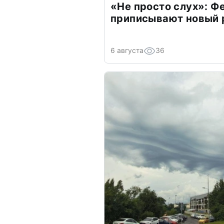
«Не просто слух»: Ф
приписывают новый 
6 августа
36