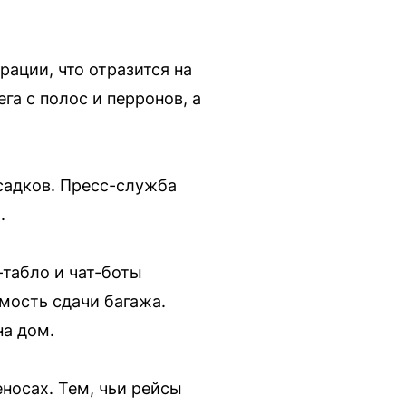
ации, что отразится на
га с полос и перронов, а
садков. Пресс-служба
.
табло и чат-боты
мость сдачи багажа.
на дом.
носах. Тем, чьи рейсы