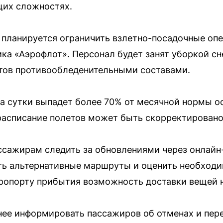
щих сложностях.
планируется ограничить взлетно-посадочные опер
ка «Аэрофлот». Персонал будет занят уборкой сне
тов противообледенительными составами.
за сутки выпадет более 70% от месячной нормы о
расписание полетов может быть скорректировано
сажирам следить за обновлениями через онлайн-
ть альтернативные маршруты и оценить необходи
эропорту прибытия возможность доставки вещей 
ее информировать пассажиров об отменах и пере