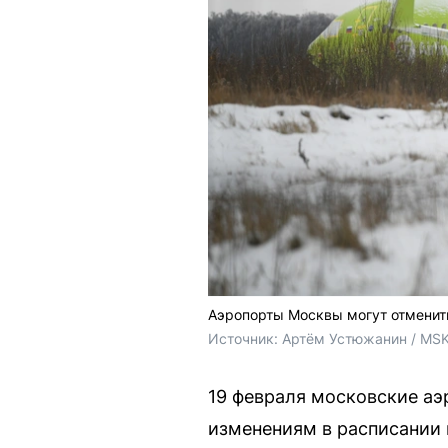
Аэропорты Москвы могут отменить
Источник: 
Артём Устюжанин / MSK
19 февраля московские аэ
изменениям в расписании