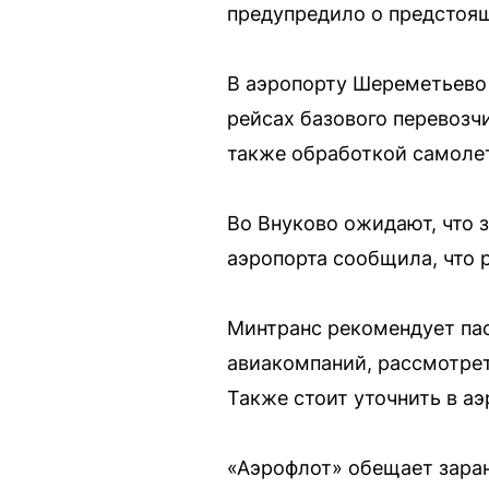
предупредило о предстоя
В аэропорту Шереметьево 
рейсах базового перевозчи
также обработкой самоле
Во Внуково ожидают, что 
аэропорта сообщила, что 
Минтранс рекомендует пас
авиакомпаний, рассмотре
Также стоит уточнить в а
«Аэрофлот» обещает заран