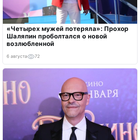
«Четырех мужей потеряла»: Прохор
Шаляпин проболтался о новой
возлюбленной
6 августа
72