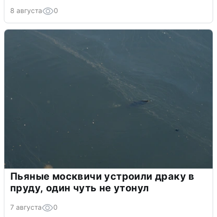
8 августа
0
Пьяные москвичи устроили драку в
пруду, один чуть не утонул
7 августа
0