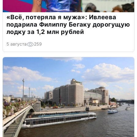
«Всё, потеряла я мужа»: Ивлеева
подарила Филиппу Бегаку дорогущую
лодку за 1,2 млн рублей
5 августа
259