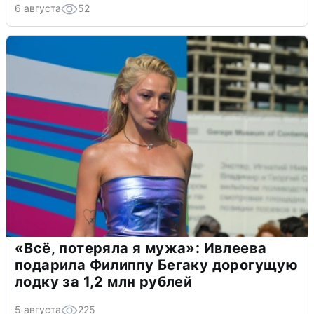
6 августа
52
«Всё, потеряла я мужа»: Ивлеева
подарила Филиппу Бегаку дорогущую
лодку за 1,2 млн рублей
5 августа
225