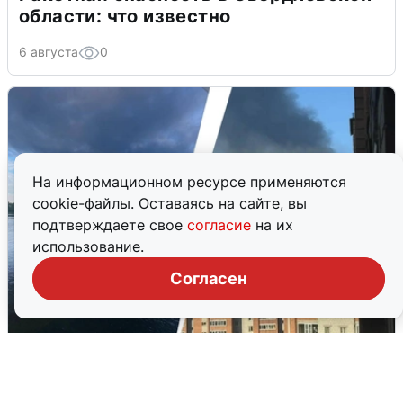
области: что известно
6 августа
0
На информационном ресурсе применяются
cookie-файлы. Оставаясь на сайте, вы
подтверждаете свое
согласие
на их
использование.
Согласен
Ночная атака БПЛА на Ярославль:
попадания и последствия