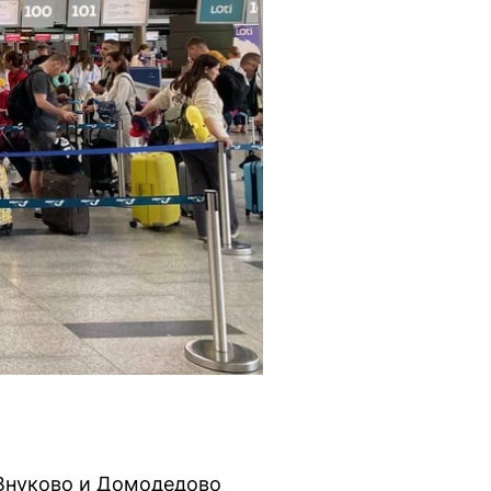
 Внуково и Домодедово