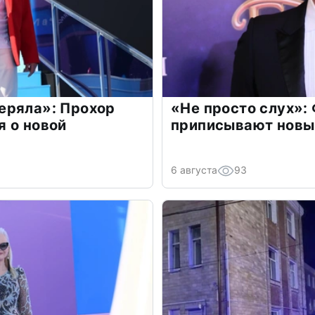
еряла»: Прохор
«Не просто слух»:
 о новой
приписывают новы
6 августа
93