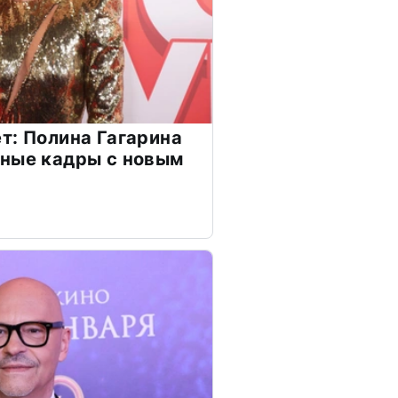
т: Полина Гагарина
чные кадры с новым