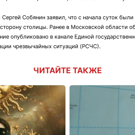
Сергей Собянин заявил, что с начала суток были
 сторону столицы. Ранее в Московской области 
ние опубликовано в канале Единой государствен
ации чрезвычайных ситуаций (РСЧС).
ЧИТАЙТЕ ТАКЖЕ