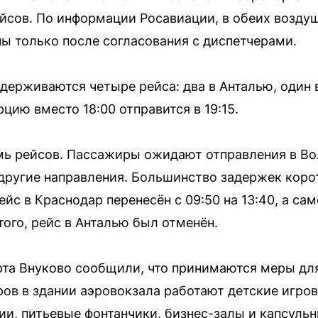
сов. По информации Росавиации, в обеих воздуш
 только после согласования с диспетчерами.
держиваются четыре рейса: два в Анталью, один 
рцию вместо 18:00 отправится в 19:15.
ь рейсов. Пассажиры ожидают отправления в Вол
 другие направления. Большинство задержек коро
ейс в Краснодар перенесён с 09:50 на 13:40, а са
 того, рейс в Анталью был отменён.
рта Внуково сообщили, что принимаются меры дл
ов в здании аэровокзала работают детские игро
ии, питьевые фонтанчики, бизнес-залы и капсульн