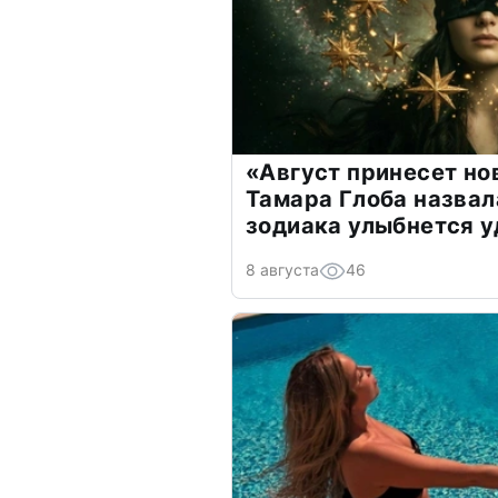
«Август принесет н
Тамара Глоба назвал
зодиака улыбнется у
8 августа
46