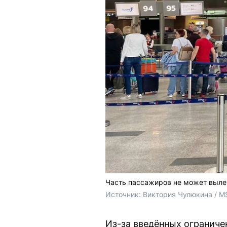
Часть пассажиров не может вылет
Источник: 
Виктория Чулюкина / M
Из-за введённых ограниче