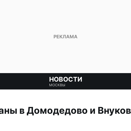
НОВОСТИ
МОСКВЫ
ны в Домодедово и Внуков