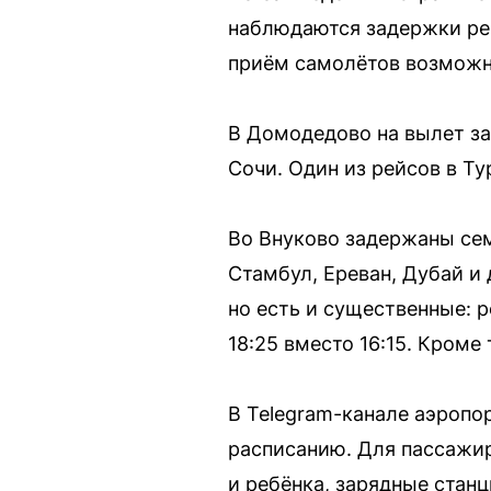
наблюдаются задержки рей
приём самолётов возможны
В Домодедово на вылет за
Сочи. Один из рейсов в Ту
Во Внуково задержаны сем
Стамбул, Ереван, Дубай и
но есть и существенные: р
18:25 вместо 16:15. Кроме
В Telegram-канале аэропо
расписанию. Для пассажир
и ребёнка, зарядные станц