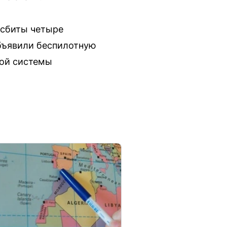
 сбиты четыре
объявили беспилотную
ной системы