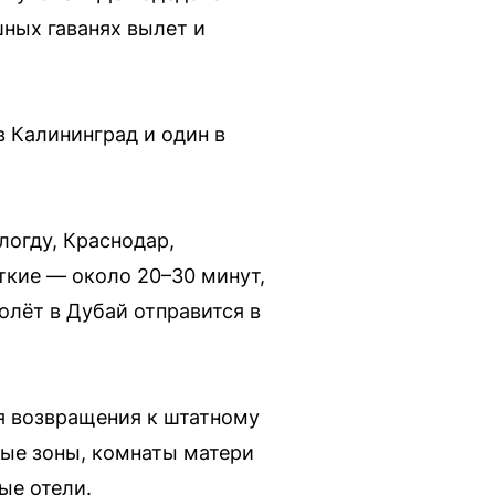
ных гаванях вылет и
в Калининград и один в
огду, Краснодар,
ткие — около 20–30 минут,
молёт в Дубай отправится в
я возвращения к штатному
вые зоны, комнаты матери
ые отели.