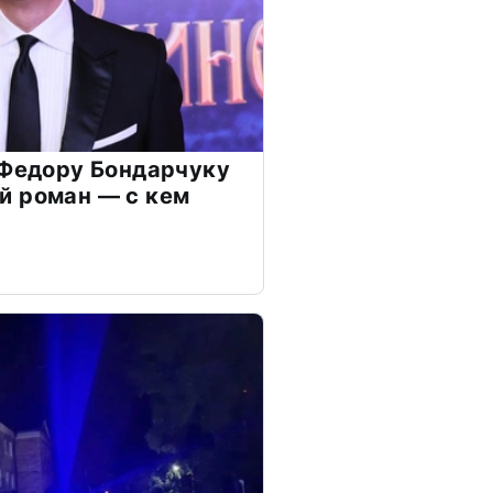
 Федору Бондарчуку
й роман — с кем