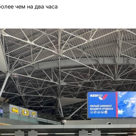
олее чем на два часа