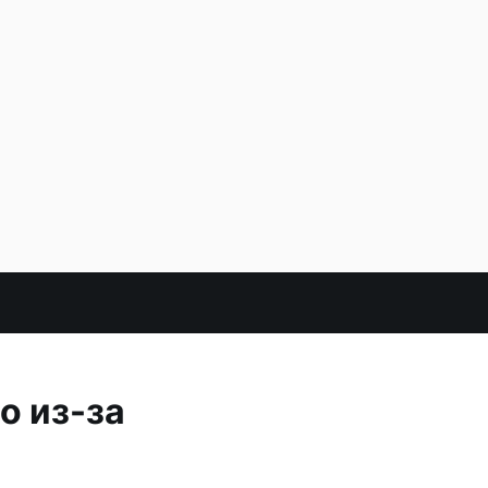
о из-за