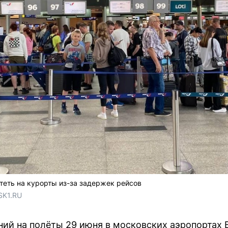
еть на курорты из-за задержек рейсов
SK1.RU
ний на полёты 29 июня в московских аэропортах