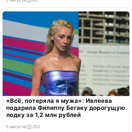
«Всё, потеряла я мужа»: Ивлеева
подарила Филиппу Бегаку дорогущую
лодку за 1,2 млн рублей
5 августа
252