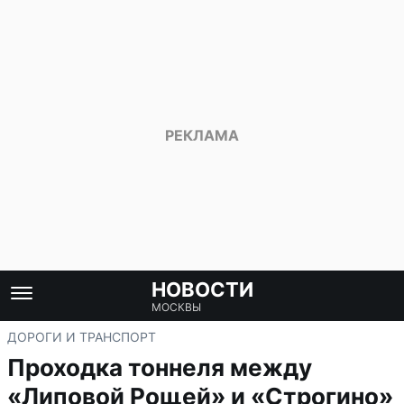
НОВОСТИ
МОСКВЫ
ДОРОГИ И ТРАНСПОРТ
Проходка тоннеля между
«Липовой Рощей» и «Строгино»