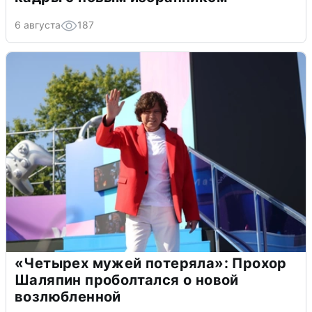
6 августа
187
«Четырех мужей потеряла»: Прохор
Шаляпин проболтался о новой
возлюбленной