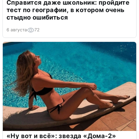
Справится даже школьник: пройдите
тест по географии, в котором очень
стыдно ошибиться
6 августа
72
«Ну вот и всё»: звезда «Дома-2»