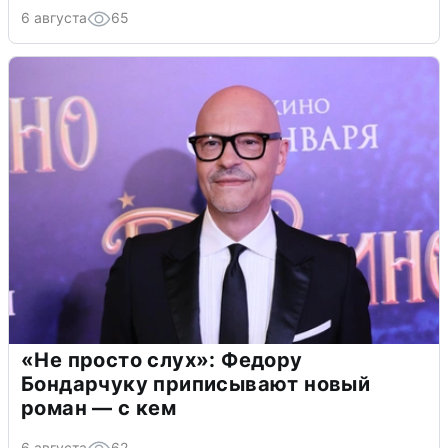
6 августа
65
«Не просто слух»: Федору
Бондарчуку приписывают новый
роман — с кем
6 августа
62