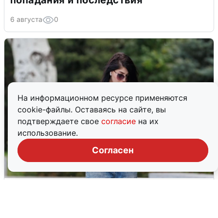
попадания и последствия
6 августа
0
На информационном ресурсе применяются
cookie-файлы. Оставаясь на сайте, вы
подтверждаете свое
согласие
на их
использование.
Согласен
Волгоградцы остались без
мобильного интернета
6 августа
0