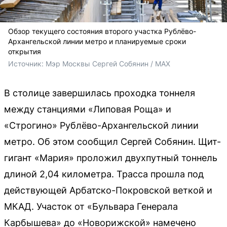
Обзор текущего состояния второго участка Рублёво-
Архангельской линии метро и планируемые сроки
открытия
Источник: 
Мэр Москвы Сергей Собянин / MAX
В столице завершилась проходка тоннеля
между станциями «Липовая Роща» и
«Строгино» Рублёво-Архангельской линии
метро. Об этом сообщил Сергей Собянин. Щит-
гигант «Мария» проложил двухпутный тоннель
длиной 2,04 километра. Трасса прошла под
действующей Арбатско-Покровской веткой и
МКАД. Участок от «Бульвара Генерала
Карбышева» до «Новорижской» намечено