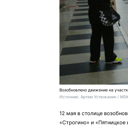
Возобновлено движение на участ
Источник: 
Артем Устюжанин / MSK
12 мая в столице возобно
«Строгино» и «Пятницкое 