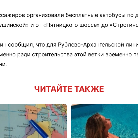
ссажиров организовали бесплатные автобусы по 
ушинской» и от «Пятницкого шоссе» до «Строгино
н сообщил, что для Рублево-Архангельской лини
менно ради строительства этой ветки временно 
ии.
ЧИТАЙТЕ ТАКЖЕ