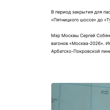
В период закрытия для па
«Пятницкого шоссе» до «Т
Мэр Москвы Сергей Собяни
вагонов «Москва-2026». И
Арбатско-Покровской лин