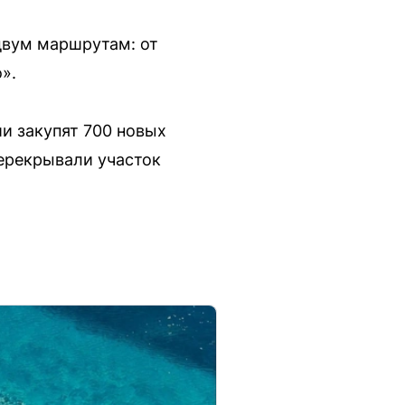
двум маршрутам: от
».
и закупят 700 новых
перекрывали участок