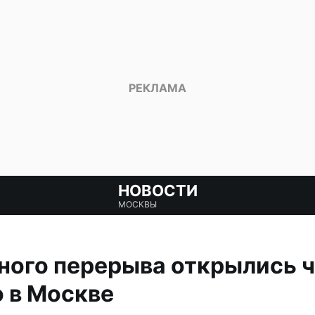
НОВОСТИ
МОСКВЫ
ного перерыва открылись 
 в Москве