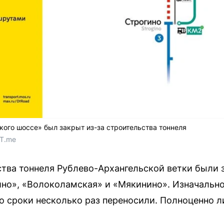
кого шоссе» был закрыт из-за строительства тоннеля
 T.me
ства тоннеля Рублево-Архангельской ветки были 
ино», «Волоколамская» и «Мякинино». Изначальн
ко сроки несколько раз переносили. Полноценно л