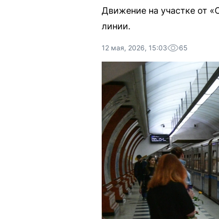
Движение на участке от «
линии.
12 мая, 2026, 15:03
65