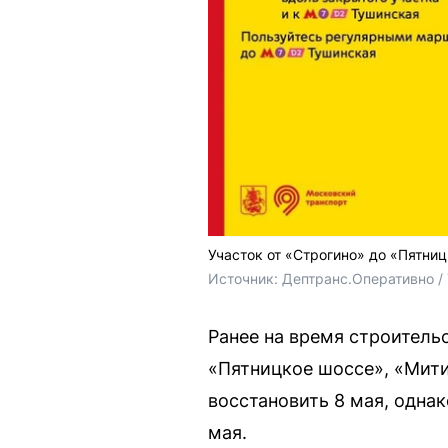
Участок от «Строгино» до «Пятниц
Источник: 
Дептранс.Оперативно /
Ранее на время строитель
«Пятницкое шоссе», «Мит
восстановить 8 мая, одна
мая.