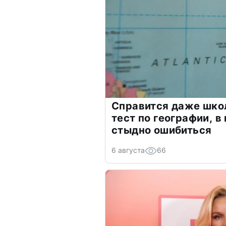
Справится даже шко
тест по географии, в
стыдно ошибиться
6 августа
66