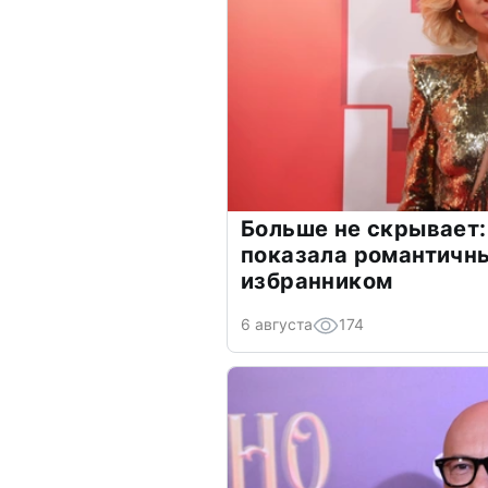
Больше не скрывает:
показала романтичн
избранником
6 августа
174