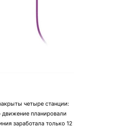
закрыты четыре станции:
о движение планировали
иния заработала только 12