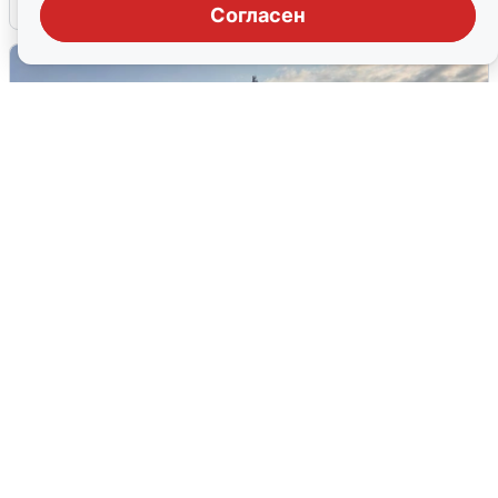
6 августа
0
Согласен
В Сочи сняли угрозу атаки БПЛА,
аэропорт закрыт
6 августа
0