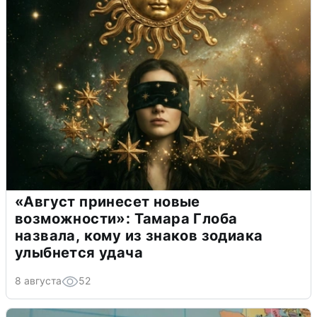
«Август принесет новые
возможности»: Тамара Глоба
назвала, кому из знаков зодиака
улыбнется удача
8 августа
52