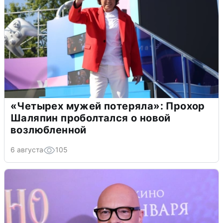
«Четырех мужей потеряла»: Прохор
Шаляпин проболтался о новой
возлюбленной
6 августа
105