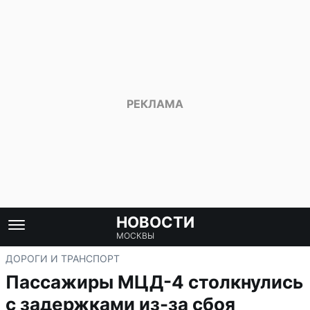
НОВОСТИ
МОСКВЫ
ДОРОГИ И ТРАНСПОРТ
Пассажиры МЦД-4 столкнулись
с задержками из-за сбоя