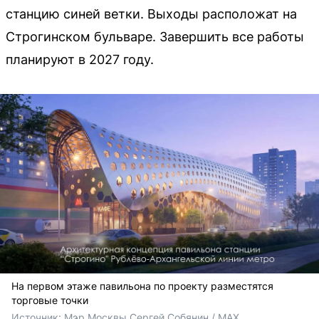
станцию синей ветки. Выходы расположат на
Строгинском бульваре. Завершить все работы
планируют в 2027 году.
На первом этаже павильона по проекту разместятся
торговые точки
Источник: 
Мэр Москвы Сергей Собянин / МАХ