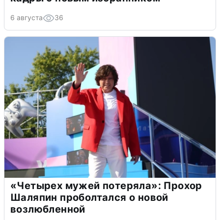
6 августа
36
«Четырех мужей потеряла»: Прохор
Шаляпин проболтался о новой
возлюбленной