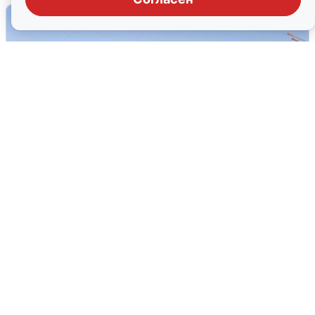
Пять машин столкнулись на
Дмитровском шоссе в Подмосковье
4 августа
0