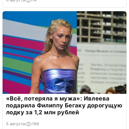
«Всё, потеряла я мужа»: Ивлеева
подарила Филиппу Бегаку дорогущую
лодку за 1,2 млн рублей
5 августа
166