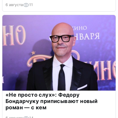
6 августа
11
«Не просто слух»: Федору
Бондарчуку приписывают новый
роман — с кем
6 августа
14