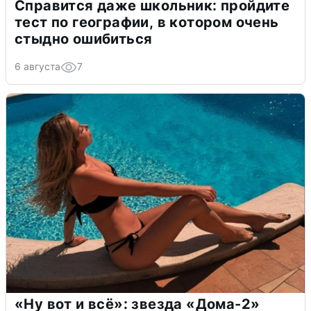
Справится даже школьник: пройдите
тест по географии, в котором очень
стыдно ошибиться
6 августа
7
«Ну вот и всё»: звезда «Дома-2»