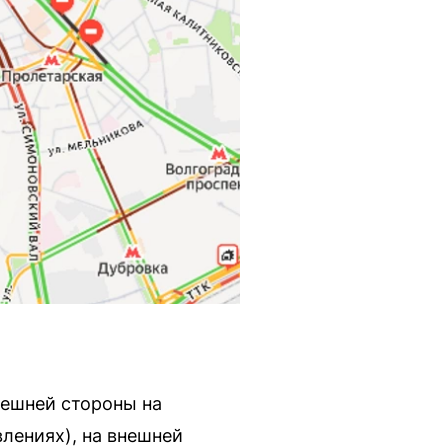
нешней стороны на
влениях), на внешней