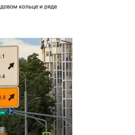
довом кольце и ряде