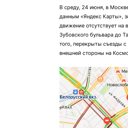
В среду, 24 июня, в Моск
данным «Яндекс Карты», з
движение отсутствует на в
Зубовского бульвара до Т
того, перекрыты съезды с
внешней стороны на Косм