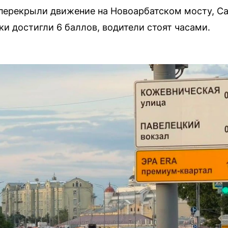
перекрыли движение на Новоарбатском мосту, Са
ки достигли 6 баллов, водители стоят часами.