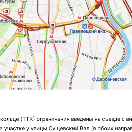
кольце (ТТК) ограничения введены на съезде с в
а участке у улицы Сущевский Вал (в обоих напра