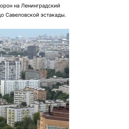
торон на Ленинградский
до Савеловской эстакады.