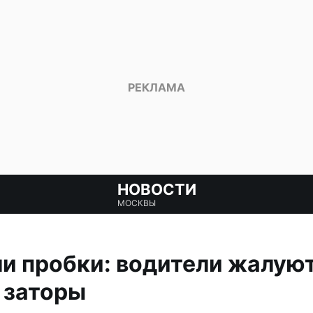
НОВОСТИ
МОСКВЫ
и пробки: водители жалуют
 заторы