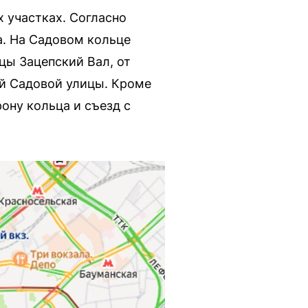
 участках. Согласно
а. На Садовом кольце
цы Зацепский Вал, от
ой Садовой улицы. Кроме
ону кольца и съезд с