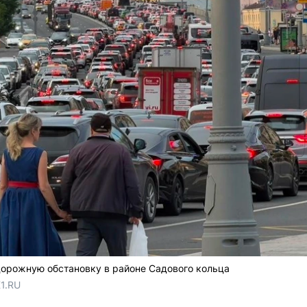
орожную обстановку в районе Садового кольца
1.RU