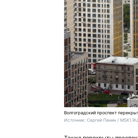
Волгоградский проспект перекры
Источник: 
Сергей Панин / MSK1.R
Также перекрыты проспект