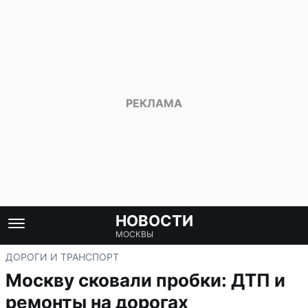
НОВОСТИ
МОСКВЫ
ДОРОГИ И ТРАНСПОРТ
Москву сковали пробки: ДТП и
ремонты на дорогах