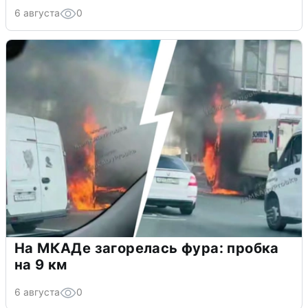
6 августа
0
На МКАДе загорелась фура: пробка
на 9 км
6 августа
0