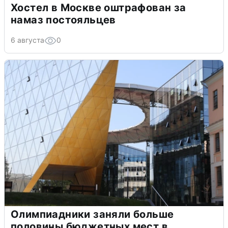
Хостел в Москве оштрафован за
намаз постояльцев
6 августа
0
Олимпиадники заняли больше
половины бюджетных мест в