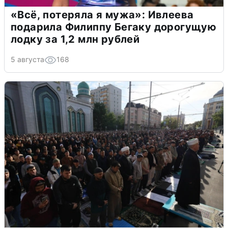
«Всё, потеряла я мужа»: Ивлеева
подарила Филиппу Бегаку дорогущую
лодку за 1,2 млн рублей
5 августа
168