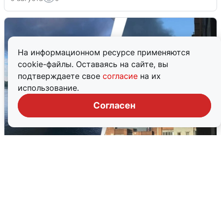
На информационном ресурсе применяются
cookie-файлы. Оставаясь на сайте, вы
подтверждаете свое
согласие
на их
использование.
Согласен
Ночная атака БПЛА на Ярославль:
попадания и последствия
6 августа
0