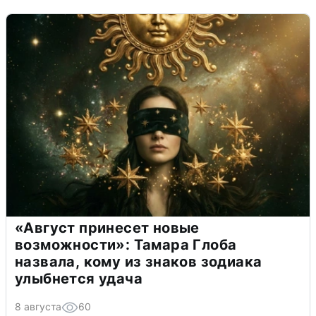
«Август принесет новые
возможности»: Тамара Глоба
назвала, кому из знаков зодиака
улыбнется удача
8 августа
60