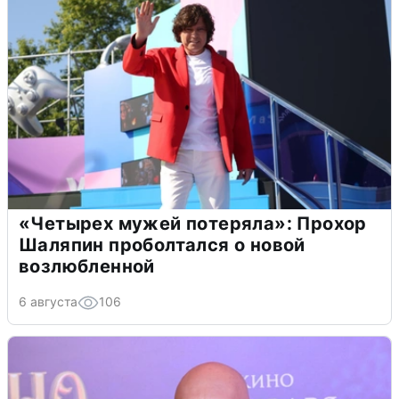
«Четырех мужей потеряла»: Прохор
Шаляпин проболтался о новой
возлюбленной
6 августа
106