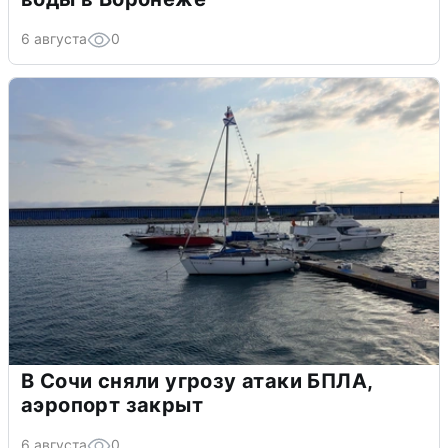
6 августа
0
В Сочи сняли угрозу атаки БПЛА,
аэропорт закрыт
6 августа
0