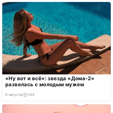
«Ну вот и всё»: звезда «Дома-2»
развелась с молодым мужем
6 августа
144