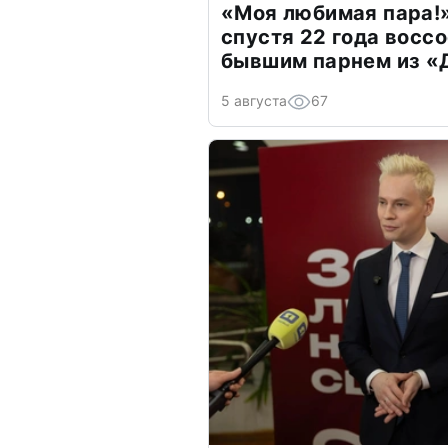
«Моя любимая пара!»
спустя 22 года восс
бывшим парнем из 
5 августа
67