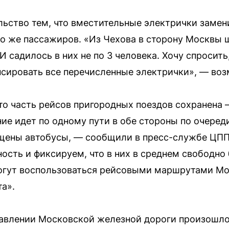
ьство тем, что вместительные электрички замен
о же пассажиров. «Из Чехова в сторону Москвы ш
8… И садилось в них не по 3 человека. Хочу спросить,
пенсировать все перечисленные электрички», — во
то часть рейсов пригородных поездов сохранена
ие идет по одному пути в обе стороны по очеред
щены автобусы, — сообщили в пресс-службе ЦПП
ость и фиксируем, что в них в среднем свободн
огут воспользоваться рейсовыми маршрутами Мо
а».
авлении Московской железной дороги произошло