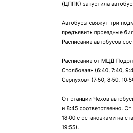
(ЦППК) запустила автобус
Автобусы свяжут три подм
предъявить проездные бил
Расписание автобусов сос
Расписание от МЦД Подольс
Столбовая» (6:40, 7:40, 9:4
Серпухов» (7:50, 8:50, 10:50
От станции Чехов автобусы
и 8:45 соответственно. От
18:00 с остановками на ста
19:55).