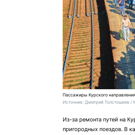
Пассажиры Курского направления 
Источник: 
Дмитрий Толстошеев / 
Из-за ремонта путей на К
пригородных поездов. В к