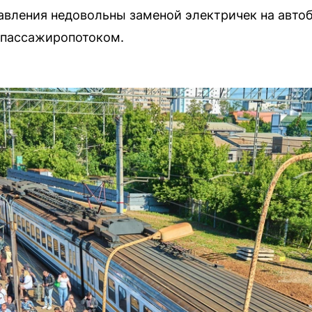
вления недовольны заменой электричек на автоб
 пассажиропотоком.