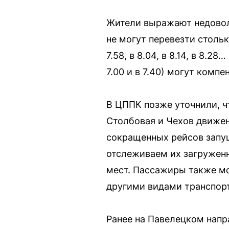
Жители выражают недовол
не могут перевезти стольк
7.58, в 8.04, в 8.14, в 8.2
7.00 и в 7.40) могут ком
В ЦППК позже уточнили, ч
Столбовая и Чехов движен
сокращенных рейсов запу
отслеживаем их загруженн
мест. Пассажиры также м
другими видами транспорт
Ранее на Павелецком напр