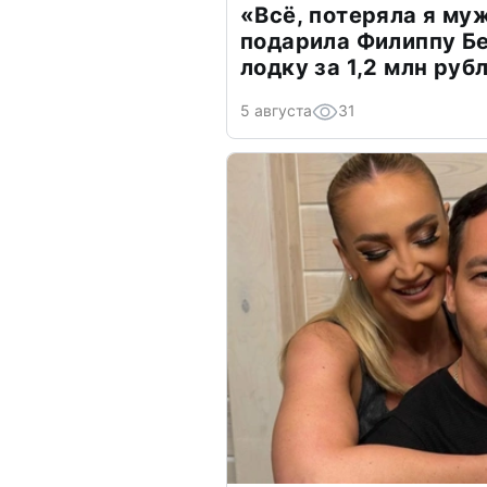
«Всё, потеряла я му
подарила Филиппу Б
лодку за 1,2 млн руб
5 августа
31