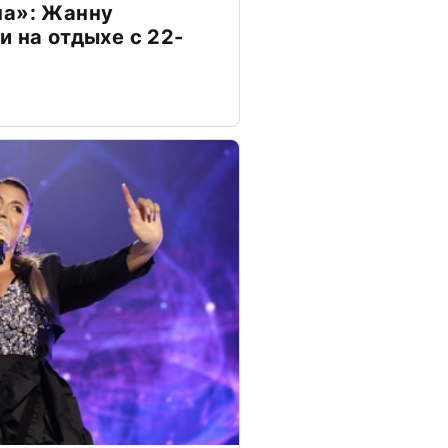
на»: Жанну
и на отдыхе с 22-