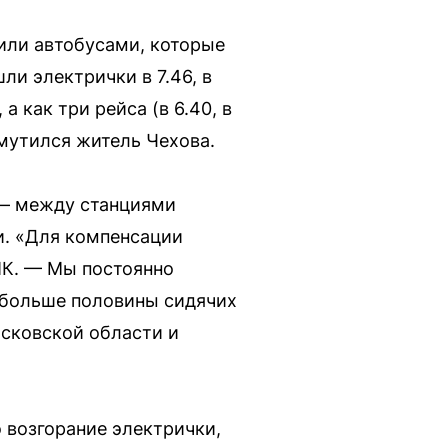
или автобусами, которые
ли электрички в 7.46, в
 а как три рейса (в 6.40, в
змутился житель Чехова.
 — между станциями
и. «Для компенсации
К. — Мы постоянно
о больше половины сидячих
сковской области и
 возгорание электрички,