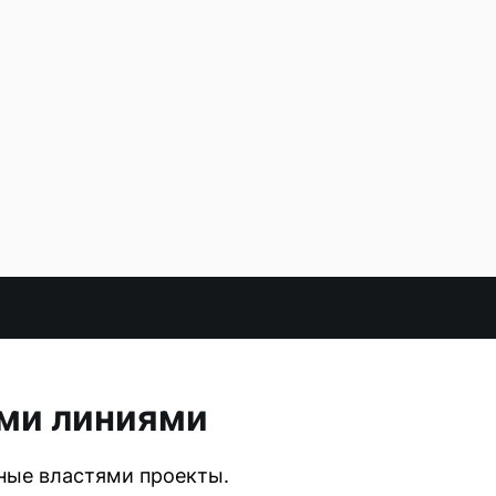
ыми линиями
нные властями проекты.