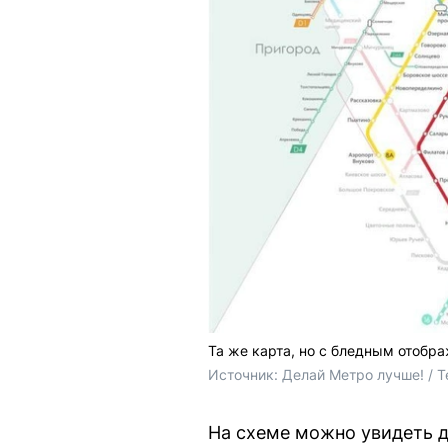
Та же карта, но с бледным отобр
Источник: 
Делай Метро лучше! / T
На схеме можно увидеть д