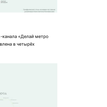
м-канала «Делай метро
влена в четырёх