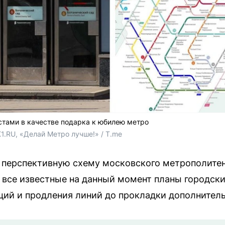
стами в качестве подарка к юбилею метро
1.RU, «Делай Метро лучше!» / T.me
и перспективную схему московского метрополите
 все известные на данный момент планы городски
ций и продления линий до прокладки дополнител