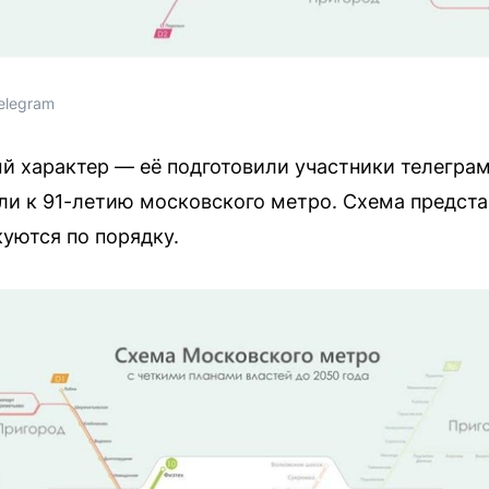
elegram
й характер — её подготовили участники телегра
ли к 91-летию московского метро. Схема предста
куются по порядку.