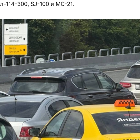
-114-300, SJ-100 и МС-21.