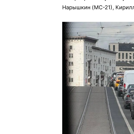
Нарышкин (МС-21), Кирилл