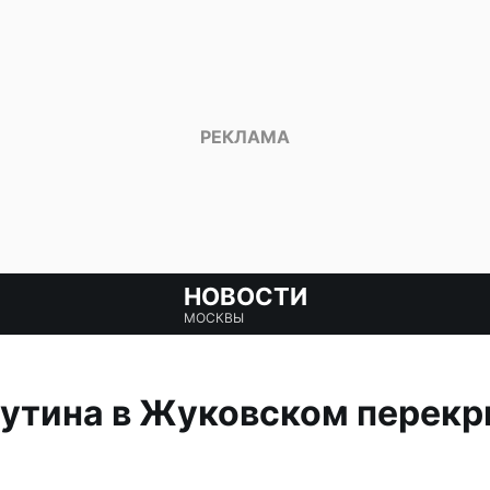
НОВОСТИ
МОСКВЫ
Путина в Жуковском перекр