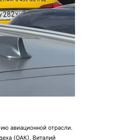
тию авиационной отрасли.
деха (ОАК), Виталий