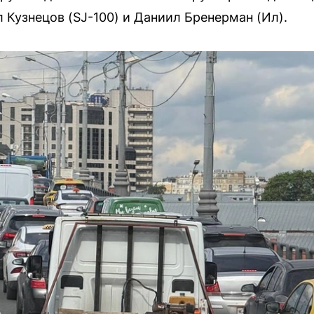
 Кузнецов (SJ-100) и Даниил Бренерман (Ил).