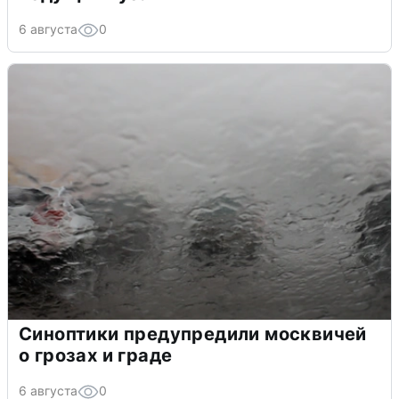
6 августа
0
Синоптики предупредили москвичей
о грозах и граде
6 августа
0