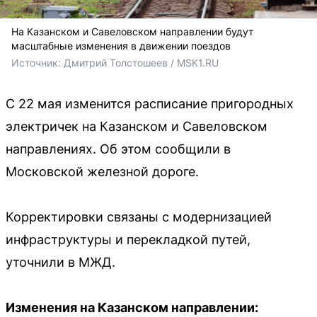
На Казанском и Савеловском направлении будут
масштабные изменения в движении поездов
Источник: 
Дмитрий Толстошеев / MSK1.RU
С 22 мая изменится расписание пригородных
электричек на Казанском и Савеловском
направлениях. Об этом сообщили в
Московской железной дороге.
Корректировки связаны с модернизацией
инфраструктуры и перекладкой путей,
уточнили в МЖД.
Изменения на Казанском направлении: