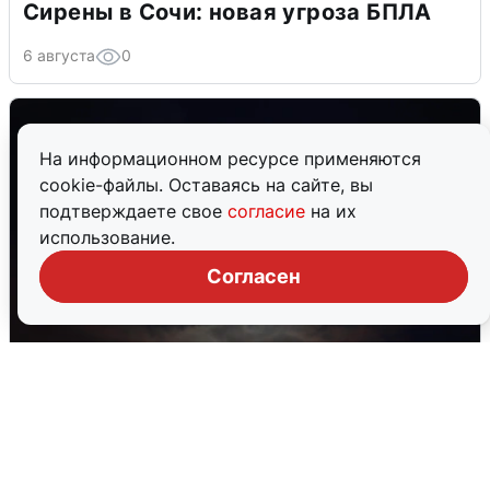
Сирены в Сочи: новая угроза БПЛА
6 августа
0
На информационном ресурсе применяются
cookie-файлы. Оставаясь на сайте, вы
подтверждаете свое
согласие
на их
использование.
Согласен
В Воронеже прогремели взрывы
после сигнала тревоги