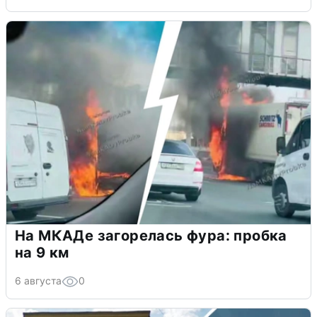
На МКАДе загорелась фура: пробка
на 9 км
6 августа
0