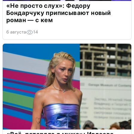
«Не просто слух»: Федору
Бондарчуку приписывают новый
роман — с кем
6 августа
14