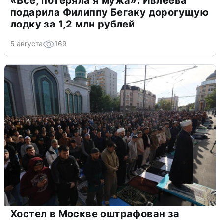
«Всё, потеряла я мужа»: Ивлеева
подарила Филиппу Бегаку дорогущую
лодку за 1,2 млн рублей
5 августа
169
Хостел в Москве оштрафован за