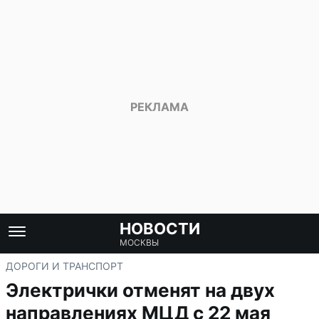
НОВОСТИ
МОСКВЫ
ДОРОГИ И ТРАНСПОРТ
Электрички отменят на двух
направлениях МЦД с 22 мая