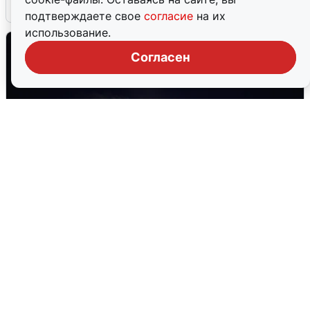
6 августа
0
подтверждаете свое
согласие
на их
использование.
Согласен
Взрывы в Воронеже после сигнала
тревоги
5 августа
0