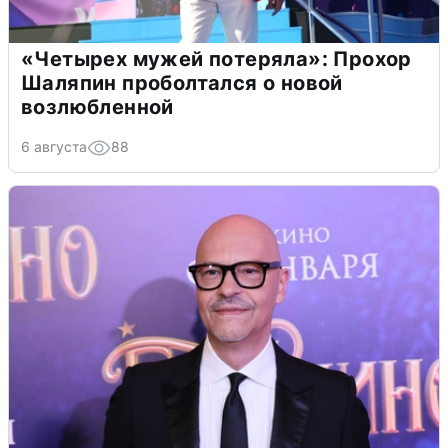
«Четырех мужей потеряла»: Прохор
Шаляпин проболтался о новой
возлюбленной
6 августа
88