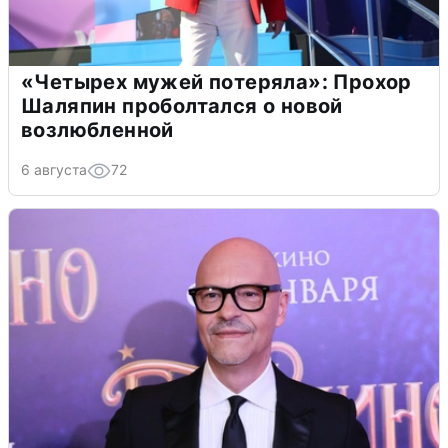
«Четырех мужей потеряла»: Прохор
Шаляпин проболтался о новой
возлюбленной
6 августа
72