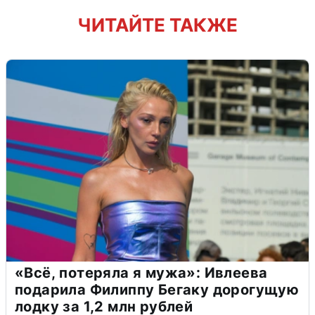
ЧИТАЙТЕ ТАКЖЕ
«Всё, потеряла я мужа»: Ивлеева
подарила Филиппу Бегаку дорогущую
лодку за 1,2 млн рублей