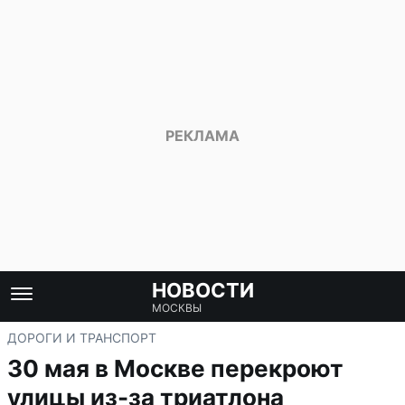
НОВОСТИ
МОСКВЫ
ДОРОГИ И ТРАНСПОРТ
30 мая в Москве перекроют
улицы из-за триатлона