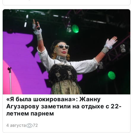
«Я была шокирована»: Жанну
Агузарову заметили на отдыхе с 22-
летнем парнем
4 августа
72