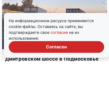
На информационном ресурсе применяются
cookie-файлы. Оставаясь на сайте, вы
подтверждаете свое
согласие
на их
использование.
Согласен
Пять машин столкнулись на
Дмитровском шоссе в Подмосковье
4 августа
0