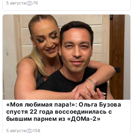
5 августа
76
«Моя любимая пара!»: Ольга Бузова
спустя 22 года воссоединилась с
бывшим парнем из «ДОМа-2»
5 августа
158