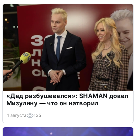
«Дед разбушевался»: SHAMAN довел
Мизулину — что он натворил
4 августа
135