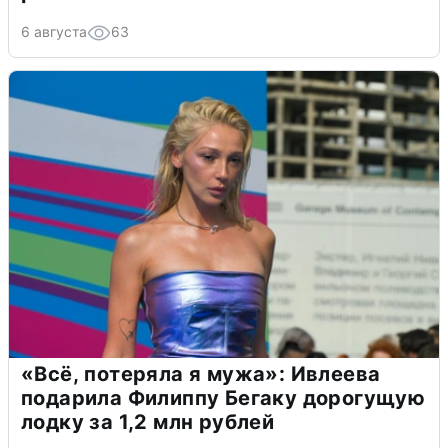
6 августа
63
«Всё, потеряла я мужа»: Ивлеева
подарила Филиппу Бегаку дорогущую
лодку за 1,2 млн рублей