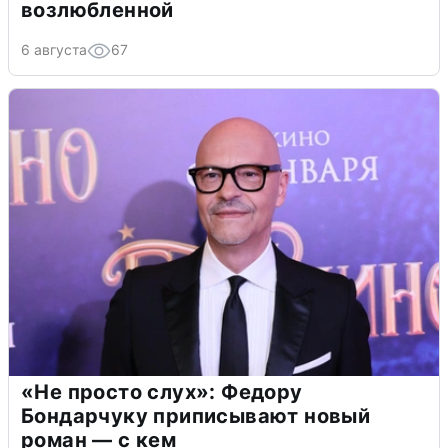
возлюбленной
6 августа
67
«Не просто слух»: Федору
Бондарчуку приписывают новый
роман — с кем