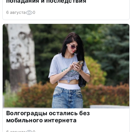
попадания и последствия
6 августа
0
Волгоградцы остались без
мобильного интернета
6 августа
0